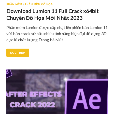
PHẦN MỀM
/
PHẦN MỀM ĐỒ HỌA
Download Lumion 11 Full Crack x64bit
Chuyên Đồ Họa Mới Nhất 2023
Phần mềm Lumion được cập nhật lên phiên bản Lumion 11
với bản crack sở hữu nhiều tính năng hiện đại để dựng 3D
cực kì chất lượng Trong bài viết …
ĐỌC THÊM