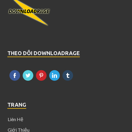
THEO DÕI DOWNLOADRAGE
TRANG
Liên Hệ
Giới Thiệu