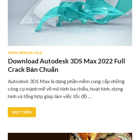
PHẦN MỀM ĐỒ HỌA
Download Autodesk 3DS Max 2022 Full
Crack Bản Chuẩn
Autodesk 3DS Max là dạng phần mềm cung cấp những
công cụ mạnh mẽ về mô hình ba chiều, hoạt hình, dựng
hình và tổng hợp giúp làm việc tốc độ …
ĐỌC THÊM