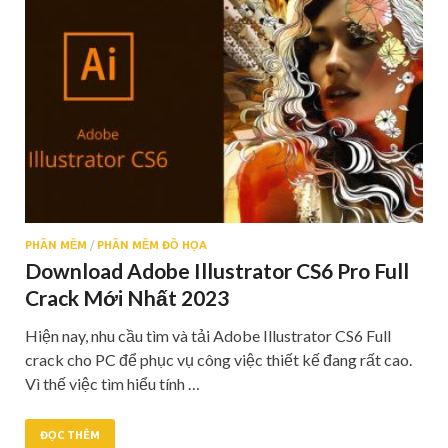
PHẦN MỀM
/
PHẦN MỀM ĐỒ HỌA
Download Adobe Illustrator CS6 Pro Full
Crack Mới Nhất 2023
Hiện nay, nhu cầu tìm và tải Adobe Illustrator CS6 Full
crack cho PC để phục vụ công việc thiết kế đang rất cao.
Vì thế việc tìm hiểu tính …
ĐỌC THÊM