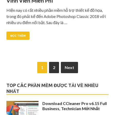
Vĩnh Viễn Miễn Phí
Hiện nay có rất nhiều phần mềm hỗ trợ thiết kế đồ họa,
trong đó phải kể đến Adobe Photoshop Classic 2018 với
nhiều ưu điểm nổi bật. Sau đây là …
ĐỌC THÊM
1
2
Next
TOP CÁC PHẦN MỀM ĐƯỢC TẢI VỀ NHIỀU
NHẤT
Download CCleaner Pro v6.15 Full
Business, Technician Mới Nhất