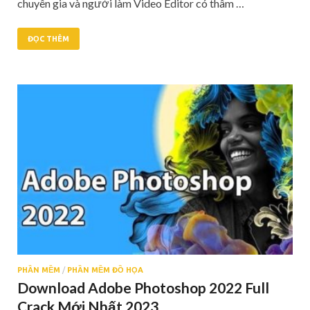
chuyên gia và người làm Video Editor có thâm …
ĐỌC THÊM
PHẦN MỀM
/
PHẦN MỀM ĐỒ HỌA
Download Adobe Photoshop 2022 Full
Crack Mới Nhất 2023