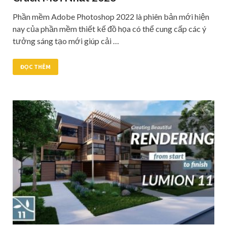
Phần mềm Adobe Photoshop 2022 là phiên bản mới hiện
nay của phần mềm thiết kế đồ họa có thể cung cấp các ý
tưởng sáng tạo mới giúp cải …
ĐỌC THÊM