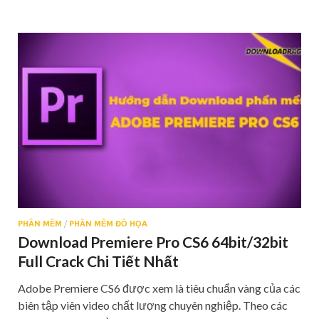
PHẦN MỀM
/
PHẦN MỀM ĐỒ HỌA
Download Premiere Pro CS6 64bit/32bit
Full Crack Chi Tiết Nhất
Adobe Premiere CS6 được xem là tiêu chuẩn vàng của các
biên tập viên video chất lượng chuyên nghiệp. Theo các