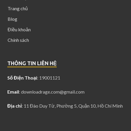
Trang chủ
Blog
Điều khoản
Chính sách
THÔNG TIN LIÊN HỆ
Số Điện Thoại
: 19001121
Email
:
downloadrage.com@gmail.com
Địa chỉ
: 11 Đào Duy Từ, Phường 5, Quận 10, Hồ Chí Minh