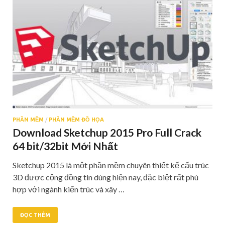
PHẦN MỀM
/
PHẦN MỀM ĐỒ HỌA
Download Sketchup 2015 Pro Full Crack
64 bit/32bit Mới Nhất
Sketchup 2015 là một phần mềm chuyên thiết kế cấu trúc
3D được cộng đồng tin dùng hiện nay, đặc biệt rất phù
hợp với ngành kiến trúc và xây …
ĐỌC THÊM