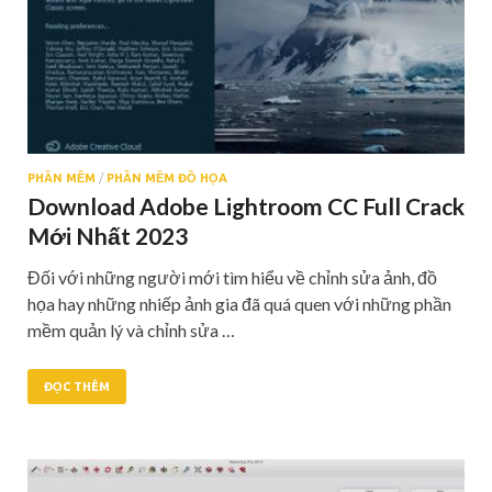
PHẦN MỀM
/
PHẦN MỀM ĐỒ HỌA
Download Adobe Lightroom CC Full Crack
Mới Nhất 2023
Đối với những người mới tìm hiểu về chỉnh sửa ảnh, đồ
họa hay những nhiếp ảnh gia đã quá quen với những phần
mềm quản lý và chỉnh sửa …
ĐỌC THÊM