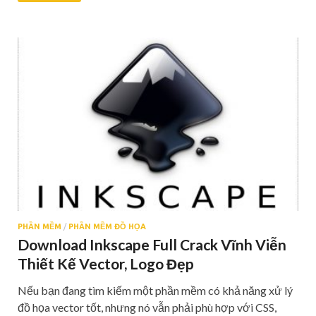
PHẦN MỀM
/
PHẦN MỀM ĐỒ HỌA
Download Inkscape Full Crack Vĩnh Viễn
Thiết Kế Vector, Logo Đẹp
Nếu bạn đang tìm kiếm một phần mềm có khả năng xử lý
đồ họa vector tốt, nhưng nó vẫn phải phù hợp với CSS,