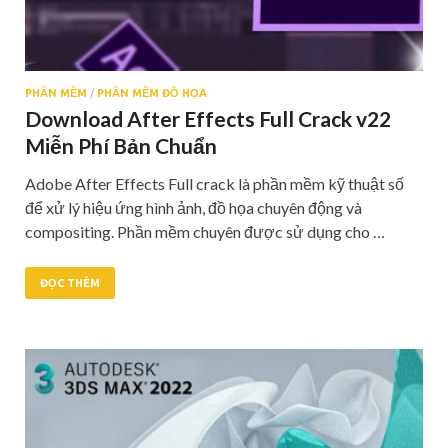
PHẦN MỀM
/
PHẦN MỀM ĐỒ HỌA
Download After Effects Full Crack v22
Miễn Phí Bản Chuẩn
Adobe After Effects Full crack là phần mềm kỹ thuật số
để xử lý hiệu ứng hình ảnh, đồ họa chuyên động và
compositing. Phần mềm chuyên được sử dụng cho …
ĐỌC THÊM