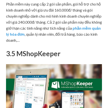
Phần mềm này cung cấp 2 gói sản phẩm, gói hỗ trợ cho hộ
kinh doanh nhỏ với giá ưu đãi 160.000đ/ tháng và gói
chuyên nghiệp dành cho mô hình kinh doanh chuyên nghiệp
với giá 240.000đ/ tháng. Cả 2 gói sản phẩm này đều không
giới hạn các tính năng như tích năng của
phần mềm quản
lý hóa đơn
, quản lý nhân viên, đổi trả hàng, báo cáo kinh
doanh,…
3.5 MShopKeeper