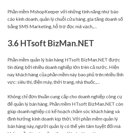
Phần mềm MshopKeeper với những tính năng như báo
cáo kinh doanh, quản lý chuỗi cửa hàng, gia tăng doanh số
bằng SMS Marketing, hỗ trợ đọc mã vạch,…
3.6 HTsoft BizMan.NET
Phần mềm quản lý bán hàng HTsoft BizMan.NET được
tin dùng bởi nhiều doanh nghiệp lớn trên cả nước. Hiện
nay khách hàng của phần mềm này bao phủ trên nhiều lĩnh
vực: siêu thị, điện máy, thời trang, nhà thuốc,…
Không chỉ đơn thuần cung cấp cho doanh nghiệp công cụ
để quản lý bán hàng. Phần mềm HTsoft BizMan.NET còn
giúp doanh nghiệp có kế hoạch chăm sóc khách hàng và
định hướng kinh doanh kịp thời. Với phần mềm quản lý
bán hàng này, người quản lý có thể yên tâm tuyệt đối mà