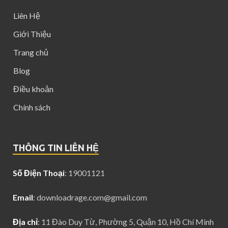
Liên Hệ
Giới Thiệu
Trang chủ
Blog
Điều khoản
Chính sách
THÔNG TIN LIÊN HỆ
Số Điện Thoại
: 19001121
Email
:
downloadrage.com@gmail.com
Địa chỉ
: 11 Đào Duy Từ, Phường 5, Quận 10, Hồ Chí Minh