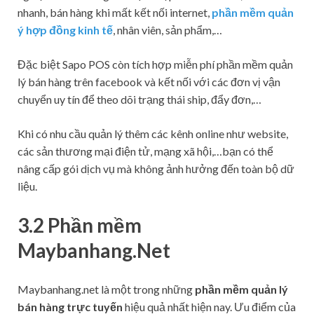
nhanh, bán hàng khi mất kết nối internet,
phần mềm quản
ý hợp đồng kinh tế
, nhân viên, sản phẩm,…
Đặc biệt Sapo POS còn tích hợp miễn phí phần mềm quản
lý bán hàng trên facebook và kết nối với các đơn vị vận
chuyển uy tín để theo dõi trạng thái ship, đẩy đơn,…
Khi có nhu cầu quản lý thêm các kênh online như website,
các sản thương mại điện tử, mạng xã hội,…bạn có thể
nâng cấp gói dịch vụ mà không ảnh hưởng đến toàn bộ dữ
liệu.
3.2 Phần mềm
Maybanhang.Net
Maybanhang.net là một trong những
phần mềm quản lý
bán hàng trực tuyến
hiệu quả nhất hiện nay. Ưu điểm của