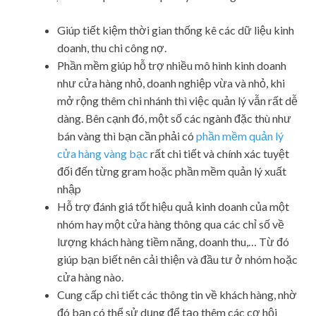
Giúp tiết kiệm thời gian thống kê các dữ liệu kinh
doanh, thu chi công nợ.
Phần mềm giúp hỗ trợ nhiều mô hình kinh doanh
như cửa hàng nhỏ, doanh nghiệp vừa và nhỏ, khi
mở rộng thêm chi nhánh thì việc quản lý vẫn rất dễ
dàng. Bên cạnh đó, một số các ngành đặc thù như
bán vàng thì bạn cần phải có
phần mềm quản lý
cửa hàng vàng bạc
rất chi tiết và chính xác tuyệt
đối đến từng gram hoặc phần mềm quản lý xuất
nhập
Hỗ trợ đánh giá tốt hiệu quả kinh doanh của một
nhóm hay một cửa hàng thông qua các chỉ số về
lượng khách hàng tiềm năng, doanh thu,… Từ đó
giúp bạn biết nên cải thiện và đầu tư ở nhóm hoặc
cửa hàng nào.
Cung cấp chi tiết các thông tin về khách hàng, nhờ
đó bạn có thể sử dụng để tạo thêm các cơ hội