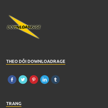
THEO DÕI DOWNLOADRAGE
TRANG