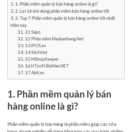
1. Phần mềm quản lý bán hàng online là gì?
2. Lợi ích khi dùng phần mềm bán hàng online tốt
3. Top 7 Phần mềm quản lý bán hàng online tốt nhất
hiện nay
3.1 Sapo
3.2 Phần mềm Maybanhang.Net
3.3 iPOS.vn
3.4 KiotViet
3.5 MShopKeeper
3.6 HTsoft BizMan.NET
3.7 Abit.vn
1. Phần mềm quản lý bán
hàng online là gì?
Phần mềm quản lý bán hàng là phần mềm giúp các cửa
hàng, doanh nghiệp dễ dàng tổng hợp các quy trình, nhiệm