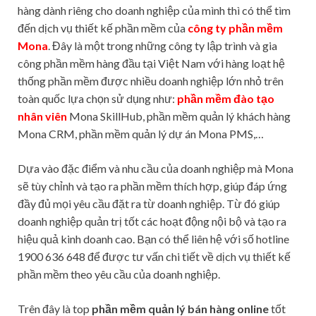
hàng dành riêng cho doanh nghiệp của mình thì có thể tìm
đến dịch vụ thiết kế phần mềm của
công ty phần mềm
Mona
. Đây là một trong những công ty lập trình và gia
công phần mềm hàng đầu tại Việt Nam với hàng loạt hệ
thống phần mềm được nhiều doanh nghiệp lớn nhỏ trên
toàn quốc lựa chọn sử dụng như:
phần mềm đào tạo
nhân viên
Mona SkillHub, phần mềm quản lý khách hàng
Mona CRM, phần mềm quản lý dự án Mona PMS,…
Dựa vào đặc điểm và nhu cầu của doanh nghiệp mà Mona
sẽ tùy chỉnh và tạo ra phần mềm thích hợp, giúp đáp ứng
đầy đủ mọi yêu cầu đặt ra từ doanh nghiệp. Từ đó giúp
doanh nghiệp quản trị tốt các hoạt động nội bộ và tạo ra
hiệu quả kinh doanh cao. Bạn có thể liên hệ với số hotline
1900 636 648 để được tư vấn chi tiết về dịch vụ thiết kế
phần mềm theo yêu cầu của doanh nghiệp.
Trên đây là top
phần mềm quản lý bán hàng online
tốt