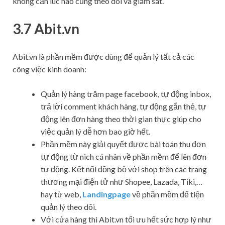
không cần lúc nào cũng theo dõi và giám sát.
3.7 Abit.vn
Abit.vn là phần mềm được dùng để quản lý tất cả các
công việc kinh doanh:
Quản lý hàng trăm page facebook, tự động inbox,
trả lời comment khách hàng, tự động gắn thẻ, tự
động lên đơn hàng theo thời gian thực giúp cho
việc quản lý dễ hơn bao giờ hết.
Phần mềm này giải quyết được bài toán thu đơn
tự động từ nich cá nhân về phần mềm để lên đơn
tự động. Kết nối đồng bộ với shop trên các trang
thương mại điện tử như Shopee, Lazada, Tiki,…
hay từ web,
Landingpage
về phần mềm để tiện
quản lý theo dõi.
Với cửa hàng thì Abit.vn tối ưu hết sức hợp lý như