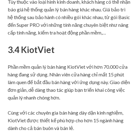
Tùy thuộc vào loại hình kinh doanh, khách hàng có thể nhận
báo giá hệ thống quản lý bán hàng khác nhau. Giá bảo trì
hệ thống sau bảo hành có nhiều gói khác nhau, từ gói Basic
đến Super PRO với những tính năng chuyên biệt như nâng
cấp tính năng, kiểm tra hoạt động phần mềm,…
3.4 KiotViet
Phần mềm quản lý bán hàng KiotViet với hơn 70.000 cửa
hàng đang sử dụng. Nhân viên cửa hàng chỉ mất 15 phút
làm quen để bắt đầu bán hàng với ứng dụng này. Giao diện
đơn giản, dễ dàng thao tác giúp bạn triển khai công việc
quản lý nhanh chóng hơn.
Cùng với các chuyên gia bán hàng dày dặn kinh nghiệm,
KiotViet được thiết kế phù hợp cho hơn 15 ngành hàng
dành cho cả bán buôn và bán lẻ.