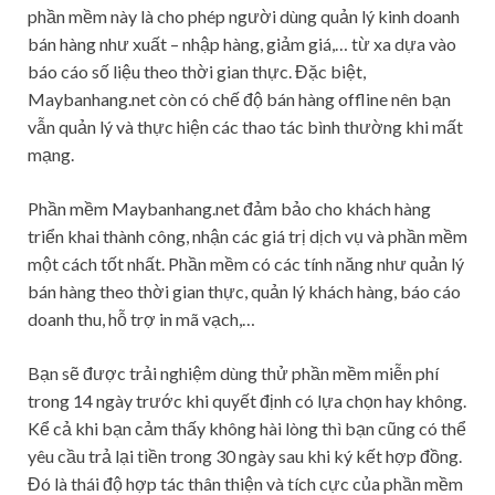
phần mềm này là cho phép người dùng quản lý kinh doanh
bán hàng như xuất – nhập hàng, giảm giá,… từ xa dựa vào
báo cáo số liệu theo thời gian thực. Đặc biệt,
Maybanhang.net còn có chế độ bán hàng offline nên bạn
vẫn quản lý và thực hiện các thao tác bình thường khi mất
mạng.
Phần mềm Maybanhang.net đảm bảo cho khách hàng
triển khai thành công, nhận các giá trị dịch vụ và phần mềm
một cách tốt nhất. Phần mềm có các tính năng như quản lý
bán hàng theo thời gian thực, quản lý khách hàng, báo cáo
doanh thu, hỗ trợ in mã vạch,…
Bạn sẽ được trải nghiệm dùng thử phần mềm miễn phí
trong 14 ngày trước khi quyết định có lựa chọn hay không.
Kể cả khi bạn cảm thấy không hài lòng thì bạn cũng có thể
yêu cầu trả lại tiền trong 30 ngày sau khi ký kết hợp đồng.
Đó là thái độ hợp tác thân thiện và tích cực của phần mềm