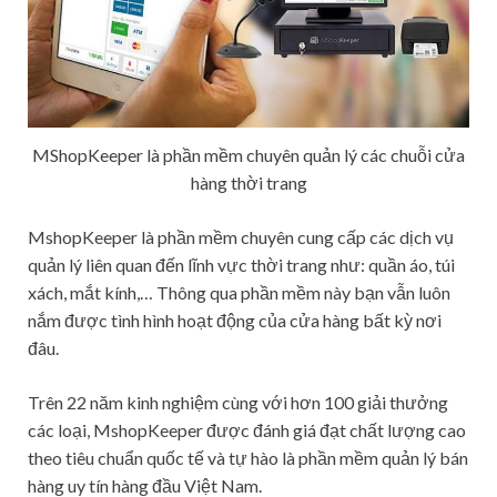
MShopKeeper là phần mềm chuyên quản lý các chuỗi cửa
hàng thời trang
MshopKeeper là phần mềm chuyên cung cấp các dịch vụ
quản lý liên quan đến lĩnh vực thời trang như: quần áo, túi
xách, mắt kính,… Thông qua phần mềm này bạn vẫn luôn
nắm được tình hình hoạt động của cửa hàng bất kỳ nơi
đâu.
Trên 22 năm kinh nghiệm cùng với hơn 100 giải thưởng
các loại, MshopKeeper được đánh giá đạt chất lượng cao
theo tiêu chuẩn quốc tế và tự hào là phần mềm quản lý bán
hàng uy tín hàng đầu Việt Nam.