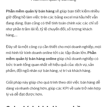
Phần mềm quản lý bán hàng
sẽ giúp bạn tiết kiệm nhiều
giờ đồng hồ làm việc trên các bảng excel mà hầu hết vẫn
đang dùng. Bạn cũng có thể tính toán chính xác các chỉ số
như phần trăm lãi lỗ, tỷ lệ chuyển đổi, số lượng khách
hàng,…
Đây sẽ là một công cụ cần thiết cho mọi doanh nghiệp, mọi
mô hình từ kinh doanh online tới các tập đoàn lớn.
Phần
mềm quản lý bán hàng online
giúp chủ doanh nghiệp có
bức tranh tổng quan nhất về hiệu quả của: dịch vụ, sản
phẩm, đội ngũ nhân sự bán hàng, vị trí và khách hàng.
Giải pháp này giúp cho quá trình theo dõi việc bán hàng dễ
dàng và nhanh chóng hơn, giúp các KPI về sale trở nên hợp
lý và dễ đạt được hơn.