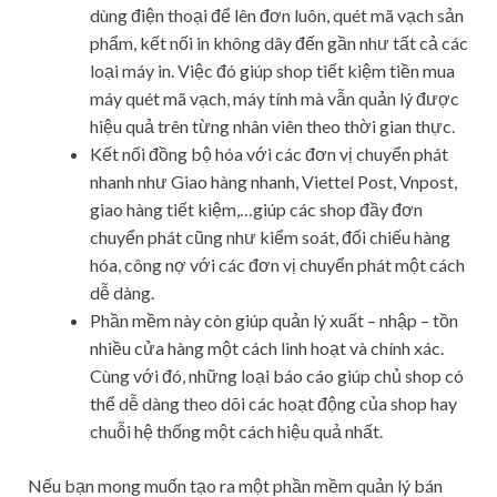
dùng điện thoại để lên đơn luôn, quét mã vạch sản
phẩm, kết nối in không dây đến gần như tất cả các
loại máy in. Việc đó giúp shop tiết kiệm tiền mua
máy quét mã vạch, máy tính mà vẫn quản lý được
hiệu quả trên từng nhân viên theo thời gian thực.
Kết nối đồng bộ hóa với các đơn vị chuyển phát
nhanh như Giao hàng nhanh, Viettel Post, Vnpost,
giao hàng tiết kiệm,…giúp các shop đầy đơn
chuyển phát cũng như kiểm soát, đối chiếu hàng
hóa, công nợ với các đơn vị chuyển phát một cách
dễ dàng.
Phần mềm này còn giúp quản lý xuất – nhập – tồn
nhiều cửa hàng một cách linh hoạt và chính xác.
Cùng với đó, những loại báo cáo giúp chủ shop có
thể dễ dàng theo dõi các hoạt động của shop hay
chuỗi hệ thống một cách hiệu quả nhất.
Nếu bạn mong muốn tạo ra một phần mềm quản lý bán