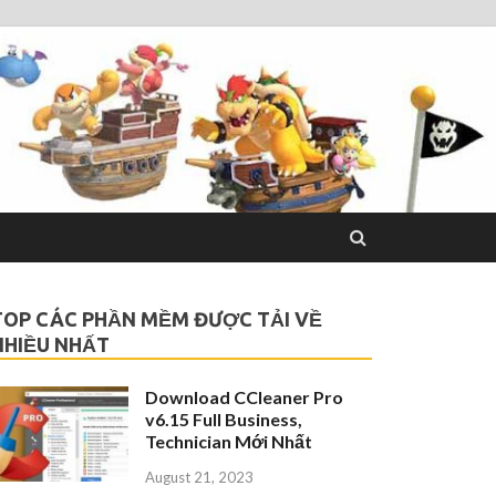
TOP CÁC PHẦN MỀM ĐƯỢC TẢI VỀ
NHIỀU NHẤT
Download CCleaner Pro
v6.15 Full Business,
Technician Mới Nhất
August 21, 2023