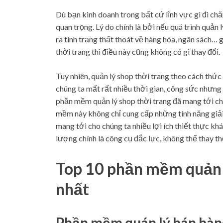
Dù bạn kinh doanh trong bất cứ lĩnh vực gì đi chă
quan trọng. Lý do chính là bởi nếu quá trình quản
ra tình trạng thất thoát về hàng hóa, ngân sách… g
thời trang thì điều này cũng không có gì thay đổi.
Tuy nhiên, quản lý shop thời trang theo cách thứ
chúng ta mất rất nhiều thời gian, công sức nhưng 
phần mềm quản lý shop thời trang đã mang tới ch
mềm này không chỉ cung cấp những tính năng gi
mang tới cho chúng ta nhiều lợi ích thiết thực kh
lượng chính là công cụ đắc lực, không thể thay th
Top 10 phần mềm quản l
nhất
Phần mềm quán lý bán hàn