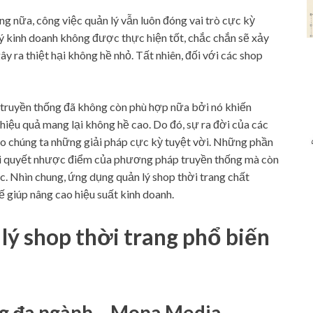
ng nữa, công việc quản lý vẫn luôn đóng vai trò cực kỳ
 lý kinh doanh không được thực hiện tốt, chắc chắn sẽ xảy
ây ra thiệt hại không hề nhỏ. Tất nhiên, đối với các shop
c truyền thống đã không còn phù hợp nữa bởi nó khiến
hiệu quả mang lại không hề cao. Do đó, sự ra đời của các
o chúng ta những giải pháp cực kỳ tuyệt vời. Những phần
ải quyết nhược điểm của phương pháp truyền thống mà còn
ác. Nhìn chung, ứng dụng quản lý shop thời trang chất
ế giúp nâng cao hiệu suất kinh doanh.
ý shop thời trang phổ biến
g đa ngành – Mona Media