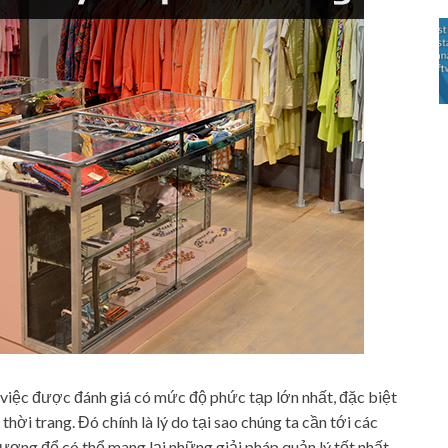
 việc được đánh giá có mức độ phức tạp lớn nhất, đặc biệt
thời trang. Đó chính là lý do tại sao chúng ta cần tới các
 lượng để có thể mang lại những giải pháp quản lý tốt nhất