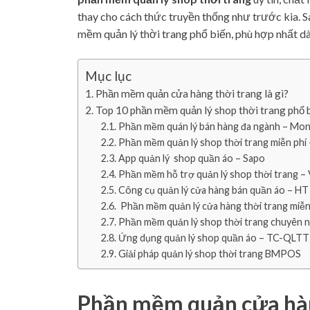
thay cho cách thức truyền thống như trước kia. Sa
mềm quản lý thời trang phổ biến, phù hợp nhất dà
Mục lục
Phần mềm quản cửa hàng thời trang là gì?
Top 10 phần mềm quản lý shop thời trang phổ 
Phần mềm quán lý bán hàng đa ngành – Mo
Phần mềm quản lý shop thời trang miễn phí
App quản lý shop quần áo – Sapo
Phần mềm hỗ trợ quản lý shop thời trang –
Công cụ quản lý cửa hàng bán quần áo – HT
Phần mềm quản lý cửa hàng thời trang miễn
Phần mềm quản lý shop thời trang chuyên 
Ứng dụng quản lý shop quần áo – TC-QLT
Giải pháp quản lý shop thời trang BMPOS
Phần mềm quản cửa hàng