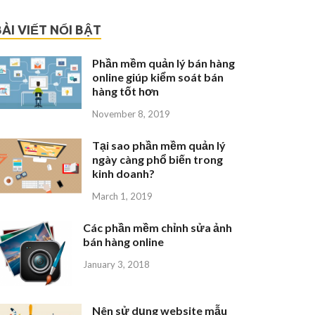
BÀI VIẾT NỔI BẬT
Phần mềm quản lý bán hàng
online giúp kiểm soát bán
hàng tốt hơn
November 8, 2019
Tại sao phần mềm quản lý
ngày càng phổ biến trong
kinh doanh?
March 1, 2019
Các phần mềm chỉnh sửa ảnh
bán hàng online
January 3, 2018
Nên sử dụng website mẫu