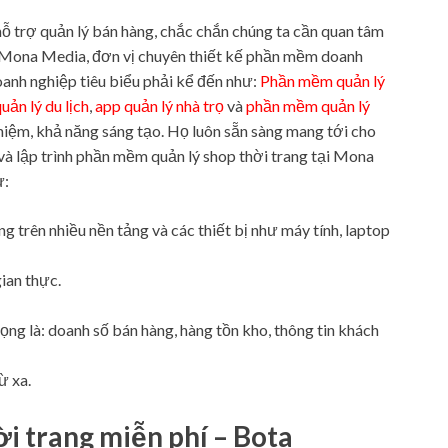
hỗ trợ quản lý bán hàng, chắc chắn chúng ta cần quan tâm
Mona Media, đơn vị chuyên thiết kế phần mềm doanh
anh nghiệp tiêu biểu phải kể đến như:
Phần mềm quản lý
ản lý du lịch
,
app quản lý nhà trọ
và
phần mềm quản lý
hiệm, khả năng sáng tạo. Họ luôn sẵn sàng mang tới cho
và lập trình phần mềm quản lý shop thời trang tại Mona
ư:
 trên nhiều nền tảng và các thiết bị như máy tính, laptop
ian thực.
ọng là: doanh số bán hàng, hàng tồn kho, thông tin khách
ừ xa.
i trang miễn phí – Bota