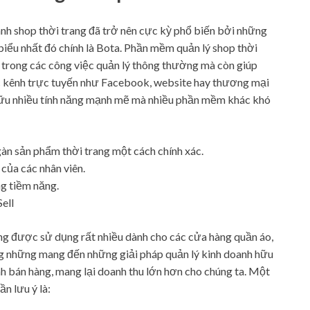
nh shop thời trang đã trở nên cực kỳ phổ biến bởi những
 biểu nhất đó chính là Bota. Phần mềm quản lý shop thời
 trong các công việc quản lý thông thường mà còn giúp
c kênh trực tuyến như Facebook, website hay thương mại
hữu nhiều tính năng mạnh mẽ mà nhiều phần mềm khác khó
gàn sản phẩm thời trang một cách chính xác.
của các nhân viên.
ng tiềm năng.
ell
ang được sử dụng rất nhiều dành cho các cửa hàng quần áo,
ng những mang đến những giải pháp quản lý kinh doanh hữu
nh bán hàng, mang lại doanh thu lớn hơn cho chúng ta. Một
n lưu ý là: