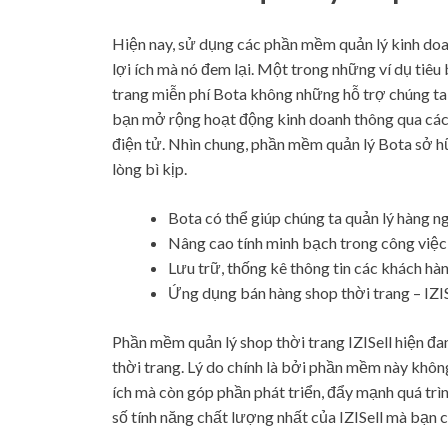
Hiện nay, sử dụng các phần mềm quản lý kinh doa
lợi ích mà nó đem lại. Một trong những ví dụ tiêu
trang miễn phí Bota không những hỗ trợ chúng ta
bạn mở rộng hoạt động kinh doanh thông qua cá
điện tử. Nhìn chung, phần mềm quản lý Bota sở 
lòng bì kịp.
Bota có thể giúp chúng ta quản lý hàng n
Nâng cao tính minh bạch trong công việc 
Lưu trữ, thống kê thông tin các khách hà
Ứng dụng bán hàng shop thời trang – IZIS
Phần mềm quản lý shop thời trang IZISell hiện đ
thời trang. Lý do chính là bởi phần mềm này khô
ích mà còn góp phần phát triển, đẩy mạnh quá trì
số tính năng chất lượng nhất của IZISell mà bạn cầ