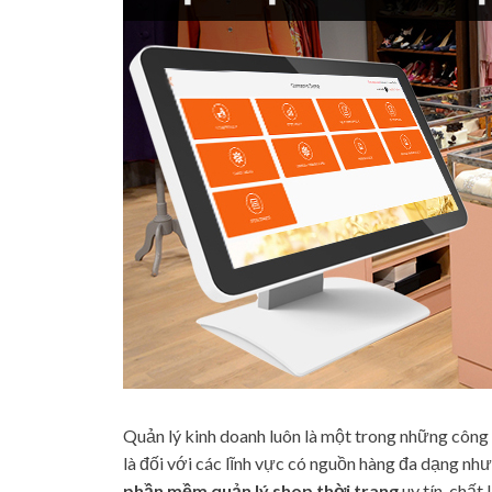
Quản lý kinh doanh luôn là một trong những công
là đối với các lĩnh vực có nguồn hàng đa dạng như 
phần mềm quản lý shop thời trang
uy tín, chất