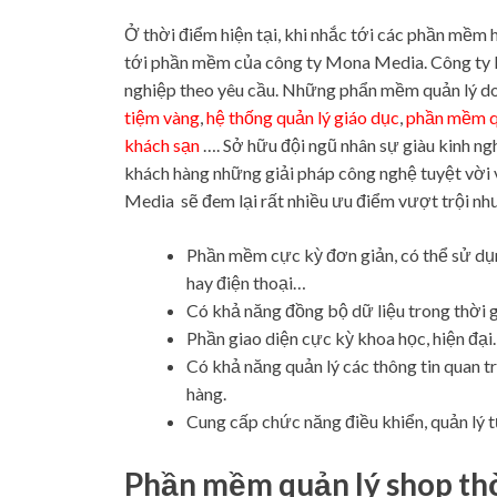
Ở thời điểm hiện tại, khi nhắc tới các phần mềm 
tới phần mềm của công ty Mona Media. Công ty 
nghiệp theo yêu cầu. Những phẩn mềm quản lý do
tiệm vàng
,
hệ thống quản lý giáo dục
,
phần mềm qu
khách sạn
…. S
ở hữu đội ngũ nhân sự giàu kinh ng
khách hàng những giải pháp công nghệ tuyệt vời 
Media sẽ đem lại rất nhiều ưu điểm vượt trội nh
Phần mềm cực kỳ đơn giản, có thể sử dụng
hay điện thoại…
Có khả năng đồng bộ dữ liệu trong thời g
Phần giao diện cực kỳ khoa học, hiện đại.
Có khả năng quản lý các thông tin quan tr
hàng.
Cung cấp chức năng điều khiển, quản lý t
Phần mềm quản lý shop thờ