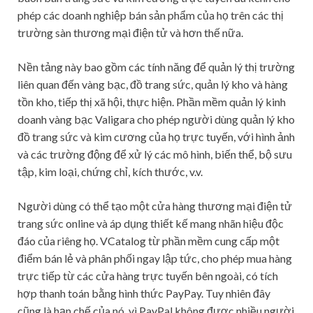
phép các doanh nghiệp bán sản phẩm của họ trên các thị
trường sàn thương mại điện tử và hơn thế nữa.
Nền tảng này bao gồm các tính năng để quản lý thị trường
liên quan đến vàng bạc, đồ trang sức, quản lý kho và hàng
tồn kho, tiếp thị xã hội, thực hiện. Phần mềm quản lý kinh
doanh vàng bạc Valigara cho phép người dùng quản lý kho
đồ trang sức và kim cương của họ trực tuyến, với hình ảnh
và các trường động để xử lý các mô hình, biến thể, bộ sưu
tập, kim loại, chứng chỉ, kích thước, v.v.
Người dùng có thể tạo một cửa hàng thương mại điện tử
trang sức online và áp dụng thiết kế mang nhãn hiệu độc
đáo của riêng họ. VCatalog từ phần mềm cung cấp một
điểm bán lẻ và phân phối ngay lập tức, cho phép mua hàng
trực tiếp từ các cửa hàng trực tuyến bên ngoài, có tích
hợp thanh toán bằng hình thức PayPay. Tuy nhiên đây
cũng là hạn chế của nó, vì PayPal không được nhiều người