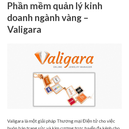
Phần mềm quản lý kinh
doanh ngành vàng –
Valigara
Valigara là một giải pháp Thương mại Điện tử cho việc
buôn bán trang sức và kim cương trực tuyến đa kênh cho