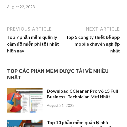
August 22, 2023
PREVIOUS ARTICLE
NEXT ARTICLE
Top 7 phần mềm quản lý
Top 5 công ty thiết kế app
cầm đồ miễn phí tốt nhất
mobile chuyên nghiệp
hiện nay
nhất
TOP CÁC PHẦN MỀM ĐƯỢC TẢI VỀ NHIỀU
NHẤT
Download CCleaner Pro v6.15 Full
Business, Technician Mới Nhất
August 21, 2023
Top 10 phần mềm quản lý nhà