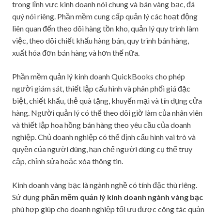
trong lĩnh vực kinh doanh nói chung và bán vàng bạc, đá
quý nói riêng. Phần mềm cung cấp quản lý các hoạt động
liên quan đến theo dõi hàng tồn kho, quản lý quy trình làm
việc, theo dõi chiết khấu hàng bán, quy trình bán hàng,
xuất hóa đơn bán hàng và hơn thế nữa.
Phần mềm quản lý kinh doanh QuickBooks cho phép
người giám sát, thiết lập cấu hình và phân phối giá đặc
biệt, chiết khấu, thẻ quà tặng, khuyến mại và tín dụng cửa
hàng. Người quản lý có thể theo dõi giờ làm của nhân viên
và thiết lập hoa hồng bán hàng theo yêu cầu của doanh
nghiệp. Chủ doanh nghiệp có thể định cấu hình vai trò và
quyền của người dùng, hạn chế người dùng cụ thể truy
cập, chỉnh sửa hoặc xóa thông tin.
Kinh doanh vàng bạc là ngành nghề có tính đặc thù riêng.
Sử dụng
phần mềm quản lý kinh doanh ngành vàng bạc
phù hợp giúp cho doanh nghiệp tối ưu được công tác quản