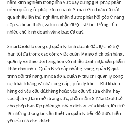
năm kinh nghiệm trong lĩnh vực xây dựng giải pháp phần
mềm quản giải pháp kinh doanh. S-martGold này đã trải
qua nhiều lần thử nghiệm, nhận được phản hồi góp ý, nâng
cấp và hoàn thiện, và luôn nhận được sự tin tưởng của
nhiều chủ kinh doanh vàng bạc đá quý.
SmartGold là công cụ quản lý kinh doanh đắc lực hỗ trợ
bạn tối đa trong các công việc quản lý giao dịch bán hàng,
quản lý và theo dõi hàng hóa với nhiều danh mục sản phẩm
khác nhau như: Quản lý và cập nhật gí vàng, quản lý quá
trình đổi trả hàng, in hóa đơn, quản lý thu chi, quản lý công
nợ khách hàng và nhà cung cấp, quản lý kho…. Khi khách
hàng có yêu cầu đặt hàng hoặc yêu cầu về sửa chữa, hay
các dịch vụ làm mới trang sức, phần mềm S-MartGold sẽ
cho phép bạn lập phiếu ghi nhận dịch vụ của khách, lữu trữ
lại những thông tin cần thiết và quản lý tiến độ thực hiện
yêu cầu đó cho khách.