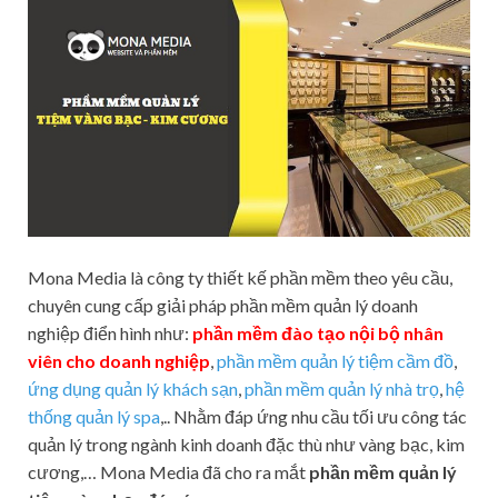
Mona Media là công ty thiết kế phần mềm theo yêu cầu,
chuyên cung cấp giải pháp phần mềm quản lý doanh
nghiệp điển hình như:
phần mềm đào tạo nội bộ nhân
viên cho doanh nghiệp
,
phần mềm quản lý tiệm cầm đồ
,
ứng dụng quản lý khách sạn
,
phần mềm quản lý nhà trọ
,
hệ
thống quản lý spa
,.. Nhằm đáp ứng nhu cầu tối ưu công tác
quản lý trong ngành kinh doanh đặc thù như vàng bạc, kim
cương,… Mona Media đã cho ra mắt
phần mềm quản lý