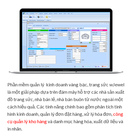
Phần mềm quản lý kinh doanh vàng bạc, trang sức wJewel
là một giải pháp dựa trên đám mây hỗ trợ các nhà sản xuất
đồ trang sức, nhà bán lẻ, nhà bán buôn từ nước ngoài một
cách hiệu quả. Các tính năng chính bao gồm phân tích tình
hình kinh doanh, quản lý đơn đặt hàng, xử lý hóa đơn,
công
cụ quản lý kho hàng
và danh mục hàng hóa, xuất dữ liệu và
in nhãn.