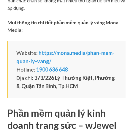
bạn chắc chắn sẽ không mất nhiều thời gian để tìm hiểu và
áp dụng.
Mọi thông tin chi tiết phần mềm quản lý vàng Mona
Media:
Website:
https://mona.media/phan-mem-
quan-ly-vang/
Hotline:
1900 636 648
Địa chỉ:
373/226 Lý Thường Kiệt, Phường
8, Quận Tân Bình, Tp.HCM
Phần mềm quản lý kinh
doanh trang sức – wJewel