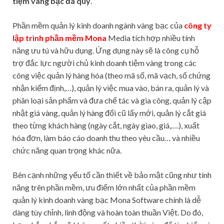
tiệm vàng bạc đá qúy
.
Phần mềm quản lý kinh doanh ngành vàng bạc của
công ty
lập trình phần mềm Mona
Media tích hợp nhiều tính
năng ưu tú và hữu dụng. Ứng dụng này sẽ là công cụ hỗ
trợ đắc lực người chủ kinh doanh tiệm vàng trong các
công việc quản lý hàng hóa (theo mã số, mã vạch, số chứng
nhận kiểm định,…), quản lý việc mua vào, bán ra, quản lý và
phân loại sản phẩm và đưa chế tác và gia công, quản lý cập
nhật giá vàng, quản lý hàng đổi cũ lấy mới, quản lý cắt giá
theo từng khách hàng (ngày cắt, ngày giao, giá,….), xuất
hóa đơn, làm báo cáo doanh thu theo yêu cầu… và nhiều
chức năng quan trọng khác nữa.
Bên cạnh những yếu tố cần thiết về bảo mật cũng như tính
năng trên phần mềm, ưu điểm lớn nhất của phần mềm
quản lý kinh doanh vàng bạc Mona Software chính là dễ
dàng tùy chỉnh, linh động và hoàn toàn thuần Việt. Do đó,