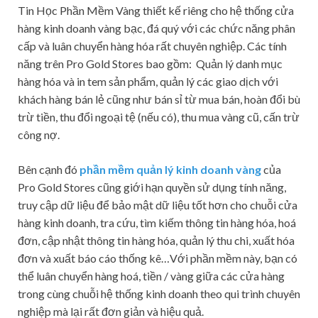
Tin Học Phần Mềm Vàng thiết kế riêng cho hệ thống cửa
hàng kinh doanh vàng bạc, đá quý với các chức năng phân
cấp và luân chuyển hàng hóa rất chuyên nghiệp. Các tính
năng trên Pro Gold Stores bao gồm: Quản lý danh mục
hàng hóa và in tem sản phẩm, quản lý các giao dịch với
khách hàng bán lẻ cũng như bán sỉ từ mua bán, hoàn đổi bù
trừ tiền, thu đổi ngoại tệ (nếu có), thu mua vàng cũ, cấn trừ
công nợ.
Bên cạnh đó
phần mềm quản lý kinh doanh vàng
của
Pro Gold Stores cũng giới hạn quyền sử dụng tính năng,
truy cập dữ liệu để bảo mật dữ liệu tốt hơn cho chuỗi cửa
hàng kinh doanh, tra cứu, tìm kiếm thông tin hàng hóa, hoá
đơn, cập nhật thông tin hàng hóa, quản lý thu chi, xuất hóa
đơn và xuất báo cáo thống kê…Với phần mềm này, bạn có
thể luân chuyển hàng hoá, tiền / vàng giữa các cửa hàng
trong cùng chuỗi hệ thống kinh doanh theo qui trình chuyên
nghiệp mà lại rất đơn giản và hiệu quả.