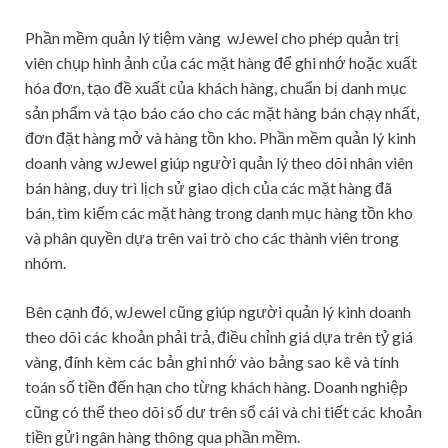
Phần mềm quản lý tiệm vàng wJewel cho phép quản trị
viên chụp hình ảnh của các mặt hàng để ghi nhớ hoặc xuất
hóa đơn, tạo đề xuất của khách hàng, chuẩn bị danh mục
sản phẩm và tạo báo cáo cho các mặt hàng bán chạy nhất,
đơn đặt hàng mở và hàng tồn kho. Phần mềm quản lý kinh
doanh vàng wJewel giúp người quản lý theo dõi nhân viên
bán hàng, duy trì lịch sử giao dịch của các mặt hàng đã
bán, tìm kiếm các mặt hàng trong danh mục hàng tồn kho
và phân quyền dựa trên vai trò cho các thành viên trong
nhóm.
Bên cạnh đó, wJewel cũng giúp người quản lý kinh doanh
theo dõi các khoản phải trả, điều chỉnh giá dựa trên tỷ giá
vàng, đính kèm các bản ghi nhớ vào bảng sao kê và tính
toán số tiền đến hạn cho từng khách hàng. Doanh nghiệp
cũng có thể theo dõi số dư trên sổ cái và chi tiết các khoản
tiền gửi ngân hàng thông qua phần mềm.