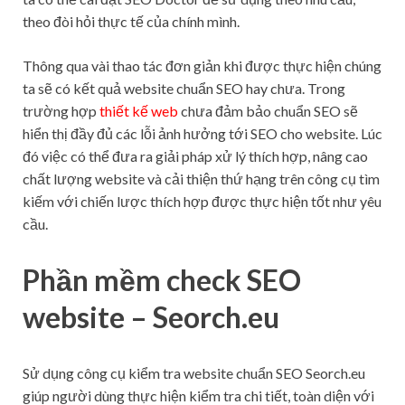
theo đòi hỏi thực tế của chính mình.
Thông qua vài thao tác đơn giản khi được thực hiện chúng
ta sẽ có kết quả website chuẩn SEO hay chưa. Trong
trường hợp
thiết kế web
chưa đảm bảo chuẩn SEO sẽ
hiển thị đầy đủ các lỗi ảnh hưởng tới SEO cho website. Lúc
đó việc có thể đưa ra giải pháp xử lý thích hợp, nâng cao
chất lượng website và cải thiện thứ hạng trên công cụ tìm
kiếm với chiến lược thích hợp được thực hiện tốt như yêu
cầu.
Phần mềm check SEO
website – Seorch.eu
Sử dụng công cụ kiểm tra website chuẩn SEO Seorch.eu
giúp người dùng thực hiện kiểm tra chi tiết, toàn diện với