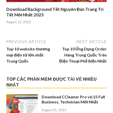
Download Background Tết Nguyên Đán Trang Trí
Tết Mới Nhất 2023
August 22, 2023
PREVIOUS ARTICLE
NEXT ARTICLE
Top 10 website thương
Top 10 Ứng Dụng Order
mại điện tử lớn nhất
Hàng Trung Quốc Trên
Trung Quốc
Điện Thoại Phổ Biến Nhất
TOP CÁC PHẦN MỀM ĐƯỢC TẢI VỀ NHIỀU
NHẤT
Download CCleaner Pro v6.15 Full
Business, Technician Mới Nhất
August 21, 2023