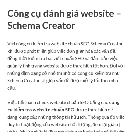
Công cụ đánh giá website –
Schema Creator
Với công cụ kiểm tra website chuẩn SEO Schema Creator
khi được phát triển giúp việc đơn giản hóa các vấn đề,
đồng thời kiểm tra bài viết chuẩn SEO và đảm bảo việc
quản lý tình trạng website được thực hiện tốt hơn. Đối với
những định dạng cỡ nhỏ thì nhờ có công cụ kiểm tra như
Schema Creator sẽ giúp vấn đề được xử lý tốt theo nhu
cầu.
Việc tiến hành check website chuẩn SEO bằng các
công
cụ kiểm tra website chuẩn SEO
được thực hiện dễ
dàng, cung cấp những thông tin hữu ích. Thông qua đó việc
duy trì hoạt động của website chất lượng, đem lại giá trị
và lợi ích lớn nhất là điều mà chúng ta hoàn toàn có thể yên