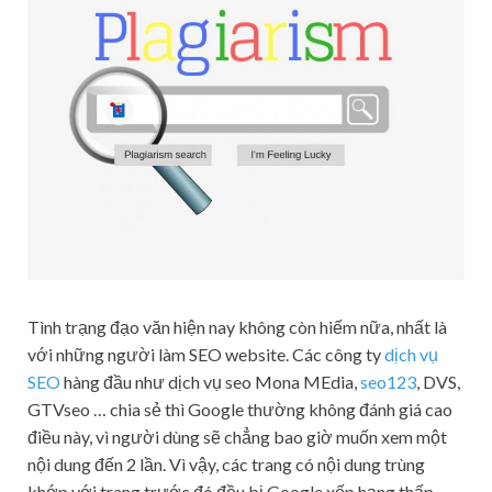
Tình trạng đạo văn hiện nay không còn hiếm nữa, nhất là
với những người làm SEO website. Các công ty
dịch vụ
SEO
hàng đầu như dịch vụ seo Mona MEdia,
seo123
, DVS,
GTVseo … chia sẻ thì Google thường không đánh giá cao
điều này, vì người dùng sẽ chẳng bao giờ muốn xem một
nội dung đến 2 lần. Vì vậy, các trang có nội dung trùng
khớp với trang trước đó đều bị Google xếp hạng thấp