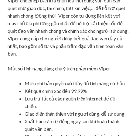
Viper cho phép bạn lựa chọn loại nội dung văn bản cần
quét như giáo dục, tài chính, thư xin việc,… để hỗ trợ quét
nhanh chóng. Đồng thời, Viper còn tự động liên kết với
máy chủ địa phương gần nhất để hỗ trợ cải thiện tốc độ
quét đạo văn nhanh chóng và chính xác cho người sử dụng.
Viper cung cấp cho người dùng kết quả đạo văn đầy đủ
nhất, bao gồm số từ và phần trăm đạo văn trên toàn văn
bản.
Một số tính năng đáng chú ý trên phần mềm Viper
Miễn phí bản quyền với đầy đủ tính năng cơ bản.
Kết quả chính xác đến 99,99%
Lưu trữ tất cả các nguồn trên internet để đối
chiếu.
Giao diện thân thiện với người dùng, dễ sử dụng.
Xuất báo cáo tự động ngay sau khi hoàn thành
quét văn bản.