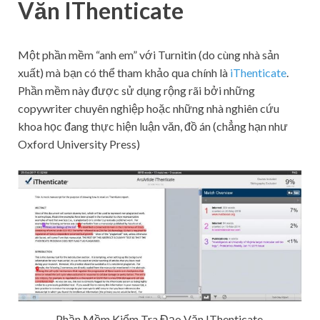
Văn IThenticate
Một phần mềm “anh em” với Turnitin (do cùng nhà sản
xuất) mà bạn có thể tham khảo qua chính là
iThenticate
.
Phần mềm này được sử dụng rộng rãi bởi những
copywriter chuyên nghiệp hoặc những nhà nghiên cứu
khoa học đang thực hiện luận văn, đồ án (chẳng hạn như
Oxford University Press)
Phần Mềm Kiểm Tra Đạo Văn IThenticate.