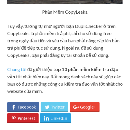
Phần Mềm CopyLeaks.
Tuy vậy, tương tự như người bạn DupliChecker ở trên,
CopyLeaks là phần mềm trả phí, chỉ cho sử dụng free
trong ngày đầu tiên và yêu cầu bạn phải nâng cấp lên bản
trả phí để tiếp tục sử dụng. Ngoài ra, để sử dụng
CopyLeaks, bạn phải đăng ký tài khoản để sử dụng.
Chúng tôi
đã giới thiệu
top 10 phần mềm kiểm tra đạo
văn
tốt nhất hiện nay. Rất mong danh sách này sẽ giúp các
bạn có được những công cụ kiểm tra đạo văn tốt nhất cho
website của mình.
Facebook
Twitter
Google+
Pinterest
LinkedIn