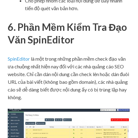
Cho phép nhóm các loại nội dung để đẩy nhanh
tiến độ quét văn bản hơn.
6. Phần Mềm Kiểm Tra Đạo
Văn SpinEditor
SpinEditor
là một trong những phần mềm check đạo văn
ưa chuộng nhất hiện nay đối với các nhà quảng cáo SEO
website. Chỉ cần dán nội dung cần check lên hoặc dán đuôi
URL của bài viết (không bao gồm domain), các nhà quảng
cáo sẽ dễ dàng biết được nội dung ấy có bị trùng lặp hay
không.