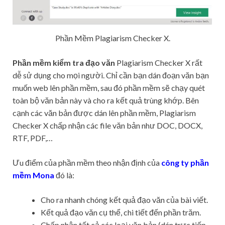
Phần Mềm Plagiarism Checker X.
Phần mềm kiểm tra đạo văn
Plagiarism Checker X rất
dễ sử dụng cho mọi người. Chỉ cần bạn dán đoạn văn bạn
muốn web lên phần mềm, sau đó phần mềm sẽ chạy quét
toàn bộ văn bản này và cho ra kết quả trùng khớp. Bên
cạnh các văn bản được dán lên phần mềm, Plagiarism
Checker X chấp nhận các file văn bản như DOC, DOCX,
RTF, PDF,…
Ưu điểm của phần mềm theo nhận định của
công ty phần
mềm Mona
đó là:
Cho ra nhanh chóng kết quả đạo văn của bài viết.
Kết quả đạo văn cụ thể, chi tiết đến phần trăm.
Chấp nhận tất cả các loại văn bản (dán trực tiếp