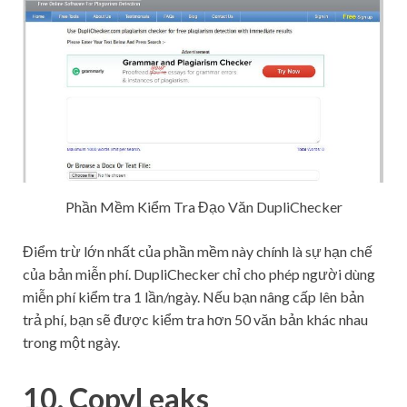
Phần Mềm Kiểm Tra Đạo Văn DupliChecker
Điểm trừ lớn nhất của phần mềm này chính là sự hạn chế
của bản miễn phí. DupliChecker chỉ cho phép người dùng
miễn phí kiểm tra 1 lần/ngày. Nếu bạn nâng cấp lên bản
trả phí, bạn sẽ được kiểm tra hơn 50 văn bản khác nhau
trong một ngày.
10. CopyLeaks