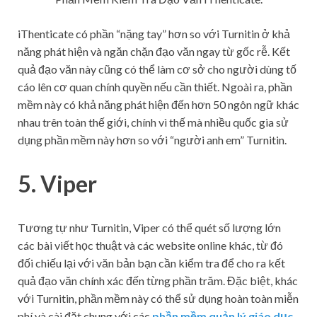
iThenticate có phần “nặng tay” hơn so với Turnitin ở khả
năng phát hiện và ngăn chặn đạo văn ngay từ gốc rễ. Kết
quả đạo văn này cũng có thể làm cơ sở cho người dùng tố
cáo lên cơ quan chính quyền nếu cần thiết. Ngoài ra, phần
mềm này có khả năng phát hiện đến hơn 50 ngôn ngữ khác
nhau trên toàn thế giới, chính vì thế mà nhiều quốc gia sử
dụng phần mềm này hơn so với “người anh em” Turnitin.
5. Viper
Tương tự như Turnitin, Viper có thể quét số lượng lớn
các bài viết học thuật và các website online khác, từ đó
đối chiếu lại với văn bản bạn cần kiểm tra để cho ra kết
quả đạo văn chính xác đến từng phần trăm. Đặc biệt, khác
với Turnitin, phần mềm này có thể sử dụng hoàn toàn miễn
phí và cài đặt chung với các
phần mềm quản lý giáo dục