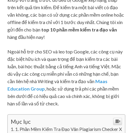
trên kết quả tìm kiếm. Để kiểm tra một bài viết có đạo
văn không, các bạn có sử dụng các phần mềm online hoặc
offline để kiểm tra chỉ với 1 bước duy nhất.
Chúng tôi xin
gửi đến cho bạn
top 10 phần mềm kiểm tra đạo văn
hàng đầu hiện nay!
Ngoài hỗ trợ cho SEO và leo top Google, các công cụ này
đặc biệt hữu ích và quan trọng để bạn kiểm tra các bài
luận, bài học thuật bằng cả tiếng Anh và tiếng Việt. Mặc
dù vậy các công cụ miễn phí vẫn có những hạn chế, bạn
cần liên hệ nhà Writing và kiểm tra đạo văn
Maas
Education Group
, hoặc sử dụng trả phí các phần mềm
bên dưới để có hiệu quả cao và chính xác, không bị giới
hạn số lần và số từ check.
Mục lục
1. Phần Mềm Kiểm Tra Đạo Văn Plagiarism Checker X