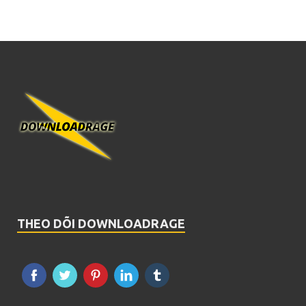
THEO DÕI DOWNLOADRAGE