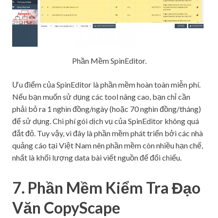
Phần Mềm SpinEditor.
Ưu điểm của SpinEditor là phần mềm hoàn toàn miễn phí.
Nếu bạn muốn sử dụng các tool nâng cao, bạn chỉ cần
phải bỏ ra 1 nghìn đồng/ngày (hoặc 70 nghìn đồng/tháng)
để sử dụng. Chi phí gói dịch vụ của SpinEditor không quá
đắt đỏ. Tuy vậy, vì đây là phần mềm phát triển bởi các nhà
quảng cáo tại Việt Nam nên phần mềm còn nhiều hạn chế,
nhất là khối lượng data bài viết nguồn để đối chiếu.
7. Phần Mềm Kiểm Tra Đạo
Văn CopyScape