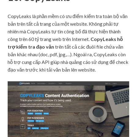
CopyLeaks là phần mềm có ưu điểm kiểm tra toàn bộ văn
bản trên tất cả trang của một website. Không phải tự
nhiên mà CopyLeaks tự tin công bố đã thực hiện thành
công trên 60 tỷ trang web trên Internet.
CopyLeaks hỗ
trợ kiểm tra đạo văn
trên tất cả các đuôi file chứa văn
bản khác nhau (doc, pdf, jpg,…). Ngoài ra, CopyLeaks còn
hỗ trợ cung cấp API giúp nhà quảng cáo sử dụng để check
đạo văn trước khi tải văn bản lên website.