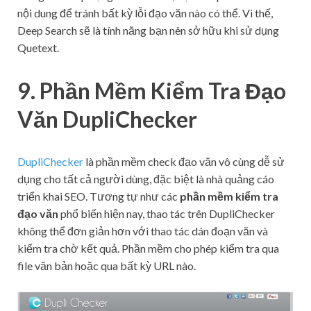
nội dung để tránh bất kỳ lỗi đạo văn nào có thể. Vì thế,
Deep Search sẽ là tính năng bạn nên sở hữu khi sử dụng
Quetext.
9. Phần Mềm Kiểm Tra Đạo
Văn DupliChecker
DupliChecker
là phần mềm check đạo văn vô cùng dễ sử
dụng cho tất cả người dùng, đặc biệt là nhà quảng cáo
triển khai SEO. Tương tự như các
phần mềm kiểm tra
đạo văn
phổ biến hiện nay, thao tác trên DupliChecker
không thể đơn giản hơn với thao tác dán đoạn văn và
kiểm tra chờ kết quả. Phần mềm cho phép kiểm tra qua
file văn bản hoặc qua bất kỳ URL nào.