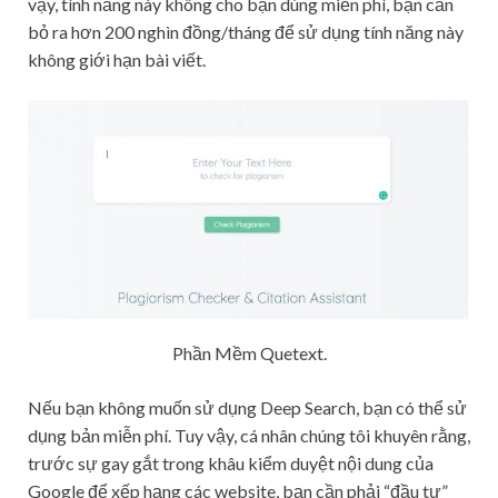
vậy, tính năng này không cho bạn dùng miễn phí, bạn cần
bỏ ra hơn 200 nghìn đồng/tháng để sử dụng tính năng này
không giới hạn bài viết.
Phần Mềm Quetext.
Nếu bạn không muốn sử dụng Deep Search, bạn có thể sử
dụng bản miễn phí. Tuy vậy, cá nhân chúng tôi khuyên rằng,
trước sự gay gắt trong khâu kiểm duyệt nội dung của
Google để xếp hạng các website, bạn cần phải “đầu tư”