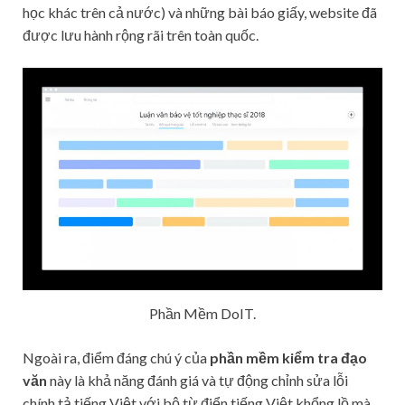
học khác trên cả nước) và những bài báo giấy, website đã
được lưu hành rộng rãi trên toàn quốc.
Phần Mềm DoIT.
Ngoài ra, điểm đáng chú ý của
phần mềm kiểm tra đạo
văn
này là khả năng đánh giá và tự động chỉnh sửa lỗi
chính tả tiếng Việt với bộ từ điển tiếng Việt khổng lồ mà