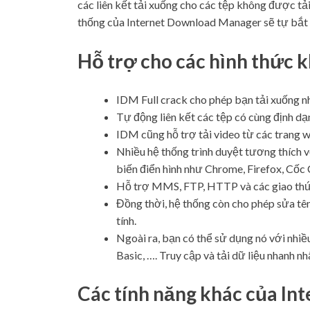
các liên kết tải xuống cho các tệp không được tải
thống của Internet Download Manager sẽ tự bắt 
Hỗ trợ cho các hình thức 
IDM Full crack cho phép bạn tải xuống nh
Tự động liên kết các tệp có cùng định dạ
IDM cũng hỗ trợ tải video từ các trang
Nhiều hệ thống trình duyệt tương thích 
biến điển hình như Chrome, Firefox, Cốc
Hỗ trợ MMS, FTP, HTTP và các giao thức
Đồng thời, hệ thống còn cho phép sửa tên
tính.
Ngoài ra, bạn có thể sử dụng nó với nhiề
Basic, …. Truy cập và tải dữ liệu nhanh 
Các tính năng khác của I