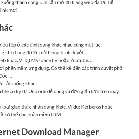
 xuống thành công. Chỉ cần mở lại trang web đã tải, hệ
link mới.
khác
iều tệp ở các định dạng khác nhau cùng một lúc.
ng khi chúng được mở trong trình duyệt.
 web khác. Ví dụ MyspaceTV hoặc Youtube. …
với phần mềm ứng dụng. Có thể kể đến các trình duyệt phổ
 Cốc,…
 tải xuống khác.
 file có ký tự Unicode dễ dàng và đơn giản hơn trên máy
u loại giao thức nhận dạng khác. Ví dụ: Kerberos hoặc
nhất có thể cho phần mềm IDM.
nternet Download Manager