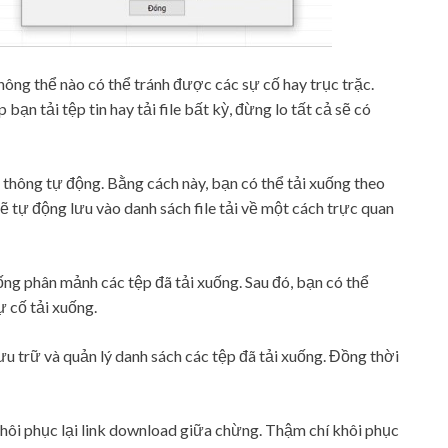
không thể nào có thể tránh được các sự cố hay trục trặc.
ạn tải tệp tin hay tải file bất kỳ, đừng lo tất cả sẽ có
thông tự động. Bằng cách này, bạn có thể tải xuống theo
ẽ tự động lưu vào danh sách file tải về một cách trực quan
g phân mảnh các tệp đã tải xuống. Sau đó, bạn có thể
ự cố tải xuống.
lưu trữ và quản lý danh sách các tệp đã tải xuống. Đồng thời
ôi phục lại link download giữa chừng. Thậm chí khôi phục