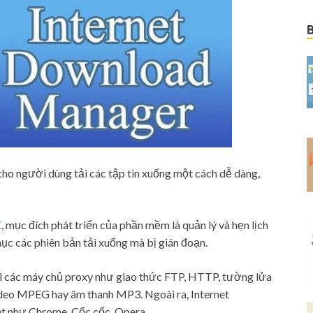
cho người dùng tải các tập tin xuống một cách dễ dàng,
E
, mục đích phát triển của phần mềm là quản lý và hẹn lịch
ục các phiên bản tải xuống mà bị gián đoạn.
i các máy chủ proxy như giao thức FTP, HTTP, tường lửa
deo MPEG hay âm thanh MP3. Ngoài ra, Internet
t như Chrome, Cốc cốc, Opera,..