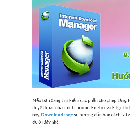
Nếu bạn đang tìm kiếm các phần cho phép tăng tố
duyệt khác nhau như chrome, Firefox và Edge t
này,
Downloadrage
sẽ hướng dẫn bạn cách tải v
dưới đây nhé.