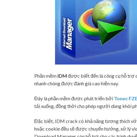
Phần mềm
IDM
được biết đến là công cụ hỗ trợ 
nhanh chóng được đánh giá cao hiện nay.
Đây là phần mềm được phát triển bởi
Tonec FZ
tải xuống, đồng thời cho phép người dùng khôi ph
Đặc biệt, IDM crack có khả năng tương thích vớ
hoặc cookie đều sẽ được chuyển hướng, xử lý vi
Download Manager còn hỗ trợ cho các trình duyệ