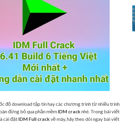
c độ download tập tin hay các chương trình từ nhiều trình
hì bạn đừng bỏ qua phần mềm
IDM crack
nhé. Trong bài viết
à cài đặt
IDM Full crack
về máy, hãy theo dõi ngay bài viết