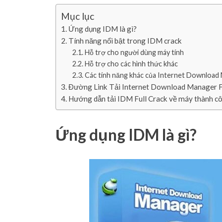
Mục lục
Ứng dụng IDM là gì?
Tính năng nổi bật trong IDM crack
Hỗ trợ cho người dùng máy tính
Hỗ trợ cho các hình thức khác
Các tính năng khác của Internet Download
Đường Link Tải Internet Download Manager F
Hướng dẫn tải IDM Full Crack về máy thành c
Ứng dụng IDM là gì?