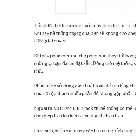
Tất nhiên là khi làm việc với máy tính thì bạn sẽ 
Khi này hệ thống mạng của bạn sẽ không cho phép b
IDM giải quyết.
Khi này phần mềm sẽ cho phép bạn thay đổi băng 
những gì bạn đã cài đặt sẵn. Đồng thời hệ thống s
nhất.
Phần mềm sử dụng các thuật toán để tự động chốn
chia sẻ tệp thành nhiều phần để không gặp phải s
Ngoài ra, với IDM Full crack thì hệ thống có thể 
cho phép bạn lên lịch tải xuống khi bạn bận.
Hơn nữa, phần mềm này còn hỗ trợ người dùng kh