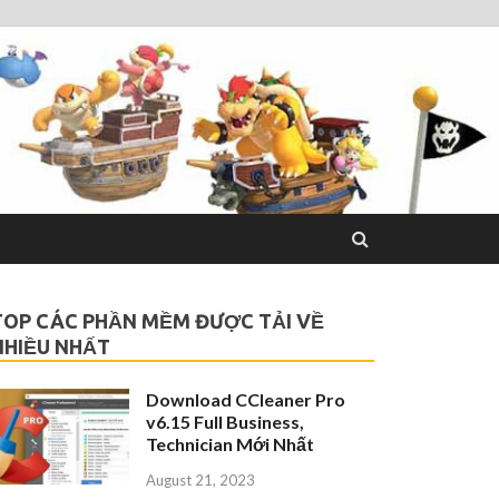
TOP CÁC PHẦN MỀM ĐƯỢC TẢI VỀ
NHIỀU NHẤT
Download CCleaner Pro
v6.15 Full Business,
Technician Mới Nhất
August 21, 2023