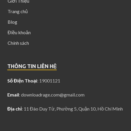
Giới Thiệu
Trang chủ
Blog
Điều khoản
Chính sách
THÔNG TIN LIÊN HỆ
Số Điện Thoại
: 19001121
Email
:
downloadrage.com@gmail.com
Địa chỉ
: 11 Đào Duy Từ, Phường 5, Quận 10, Hồ Chí Minh