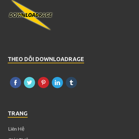
THEO DÕI DOWNLOADRAGE
TRANG
Liên Hệ