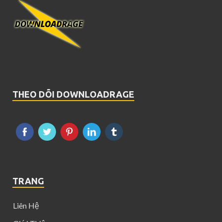
THEO DÕI DOWNLOADRAGE
TRANG
Liên Hệ