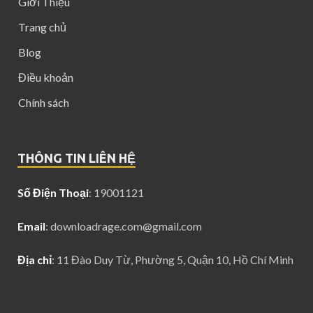
Giới Thiệu
Trang chủ
Blog
Điều khoản
Chính sách
THÔNG TIN LIÊN HỆ
Số Điện Thoại
: 19001121
Email
:
downloadrage.com@gmail.com
Địa chỉ
: 11 Đào Duy Từ, Phường 5, Quận 10, Hồ Chí Minh