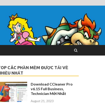
TOP CÁC PHẦN MỀM ĐƯỢC TẢI VỀ
NHIỀU NHẤT
Download CCleaner Pro
v6.15 Full Business,
Technician Mới Nhất
August 21, 2023