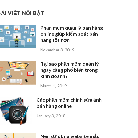
BÀI VIẾT NỔI BẬT
Phần mềm quản lý bán hàng
online giúp kiểm soát bán
hàng tốt hơn
November 8, 2019
Tại sao phần mềm quản lý
ngày càng phổ biến trong
kinh doanh?
March 1, 2019
Các phần mềm chỉnh sửa ảnh
bán hàng online
January 3, 2018
Nên sử dụng website mẫu