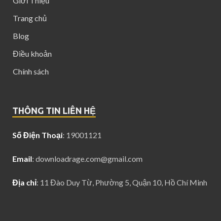
Giới Thiệu
Trang chủ
Blog
Điều khoản
Chính sách
THÔNG TIN LIÊN HỆ
Số Điện Thoại
: 19001121
Email
:
downloadrage.com@gmail.com
Địa chỉ
: 11 Đào Duy Từ, Phường 5, Quận 10, Hồ Chí Minh