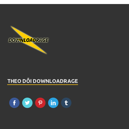
THEO DÕI DOWNLOADRAGE