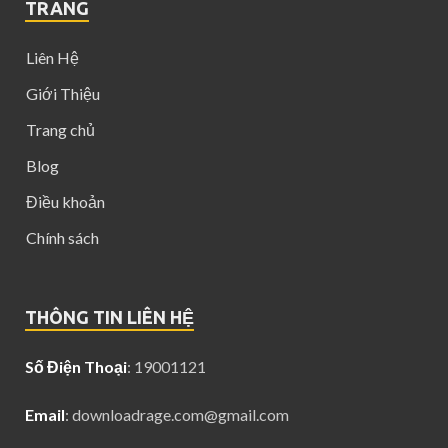
TRANG
Liên Hệ
Giới Thiệu
Trang chủ
Blog
Điều khoản
Chính sách
THÔNG TIN LIÊN HỆ
Số Điện Thoại
: 19001121
Email
:
downloadrage.com@gmail.com