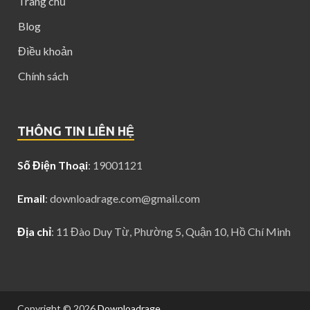
Trang chủ
Blog
Điều khoản
Chính sách
THÔNG TIN LIÊN HỆ
Số Điện Thoại
: 19001121
Email
:
downloadrage.com@gmail.com
Địa chỉ
: 11 Đào Duy Từ, Phường 5, Quận 10, Hồ Chí Minh
Copyright © 2026
Downloadrage
.