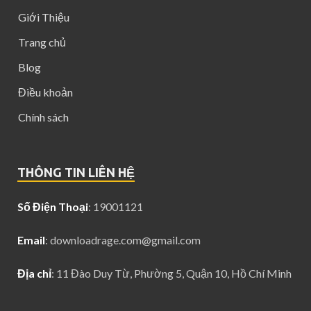
Giới Thiệu
Trang chủ
Blog
Điều khoản
Chính sách
THÔNG TIN LIÊN HỆ
Số Điện Thoại
: 19001121
Email
:
downloadrage.com@gmail.com
Địa chỉ
: 11 Đào Duy Từ, Phường 5, Quận 10, Hồ Chí Minh