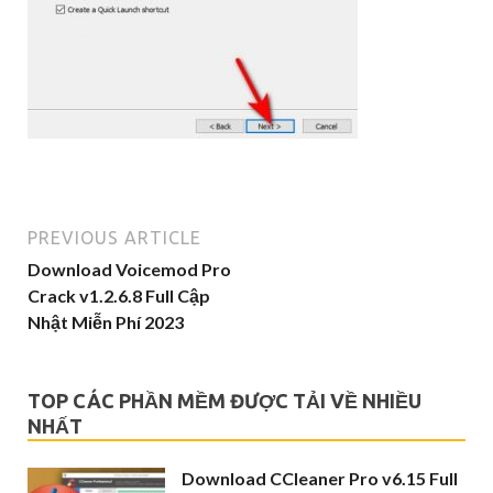
PREVIOUS ARTICLE
Download Voicemod Pro
Crack v1.2.6.8 Full Cập
Nhật Miễn Phí 2023
TOP CÁC PHẦN MỀM ĐƯỢC TẢI VỀ NHIỀU
NHẤT
Download CCleaner Pro v6.15 Full