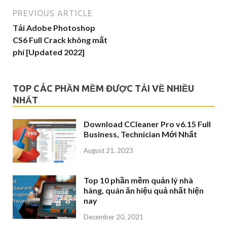
PREVIOUS ARTICLE
Tải Adobe Photoshop
CS6 Full Crack không mất
phí [Updated 2022]
TOP CÁC PHẦN MỀM ĐƯỢC TẢI VỀ NHIỀU
NHẤT
Download CCleaner Pro v6.15 Full
Business, Technician Mới Nhất
August 21, 2023
Top 10 phần mềm quản lý nhà
hàng, quán ăn hiệu quả nhất hiện
nay
December 20, 2021