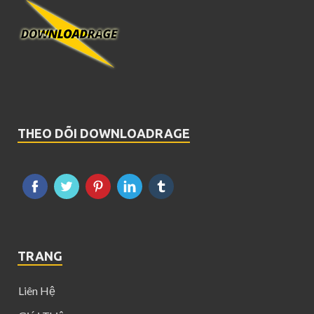
THEO DÕI DOWNLOADRAGE
TRANG
Liên Hệ