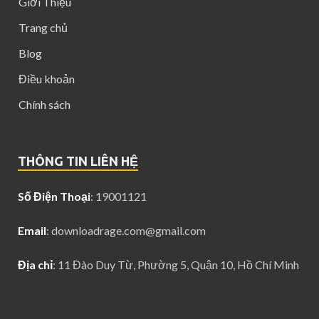
Giới Thiệu
Trang chủ
Blog
Điều khoản
Chính sách
THÔNG TIN LIÊN HỆ
Số Điện Thoại
: 19001121
Email
:
downloadrage.com@gmail.com
Địa chỉ
: 11 Đào Duy Từ, Phường 5, Quận 10, Hồ Chí Minh