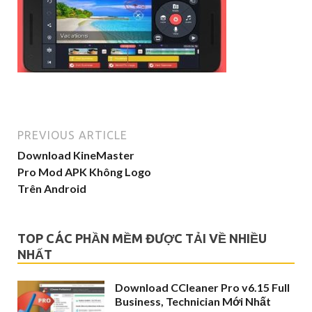
PREVIOUS ARTICLE
Download KineMaster
Pro Mod APK Không Logo
Trên Android
TOP CÁC PHẦN MỀM ĐƯỢC TẢI VỀ NHIỀU
NHẤT
Download CCleaner Pro v6.15 Full
Business, Technician Mới Nhất