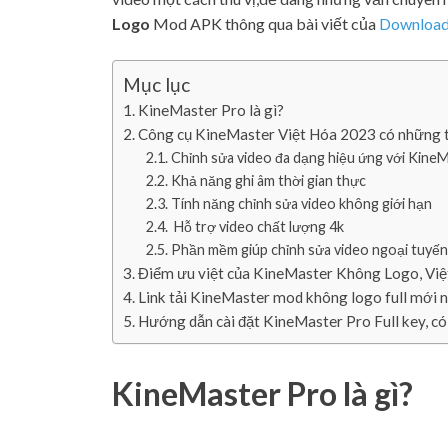
Logo
Mod APK thông qua bài viết của
Download
Mục lục
KineMaster Pro là gì?
Công cụ KineMaster Việt Hóa 2023 có những t
Chỉnh sửa video đa dạng hiệu ứng với Kine
Khả năng ghi âm thời gian thực
Tính năng chỉnh sửa video không giới hạn
Hỗ trợ video chất lượng 4k
Phần mềm giúp chỉnh sửa video ngoại tuyến
Điểm ưu việt của KineMaster Không Logo, Việ
Link tải KineMaster mod không logo full mới 
Hướng dẫn cài đặt KineMaster Pro Full key, c
KineMaster Pro là gì?