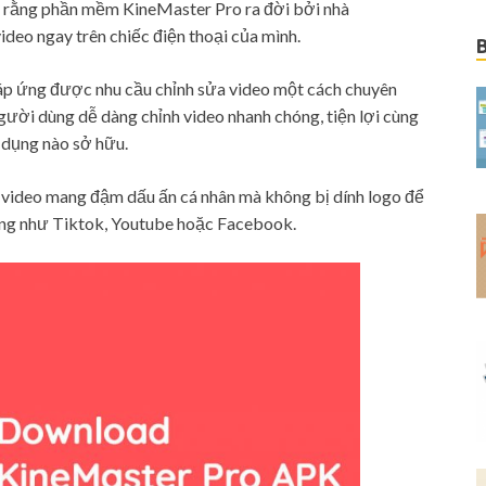
iết rằng phần mềm KineMaster Pro ra đời bởi nhà
ideo ngay trên chiếc điện thoại của mình.
áp ứng được nhu cầu chỉnh sửa video một cách chuyên
gười dùng dễ dàng chỉnh video nhanh chóng, tiện lợi cùng
g dụng nào sở hữu.
video mang đậm dấu ấn cá nhân mà không bị dính logo để
tảng như Tiktok, Youtube hoặc Facebook.