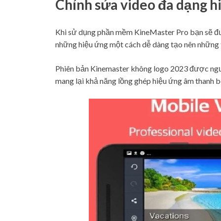
Chỉnh sửa video đa dạng h
Khi sử dụng phần mềm KineMaster Pro bạn sẽ đượ
những hiệu ứng một cách dễ dàng tạo nên những t
Phiên bản Kinemaster không logo 2023 được ngườ
mang lại khả năng lồng ghép hiệu ứng âm thanh b