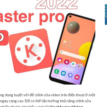
g dụng tuyệt vời để chỉnh sửa video trên điện thoại ở một
 ngày càng cao. Để có thể tận hưởng khả năng chỉnh sửa
ghiệp thì hãy tìm hiểu cách tải
KineMaster Không