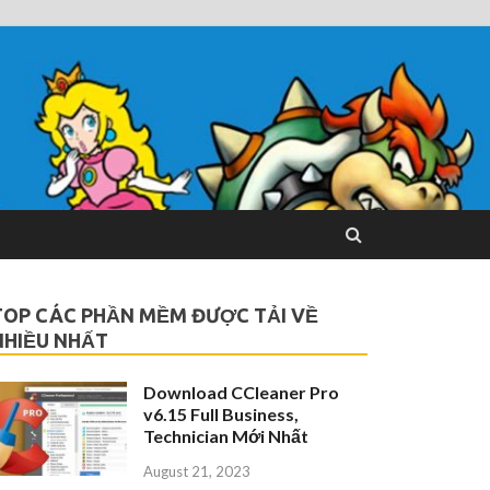
TOP CÁC PHẦN MỀM ĐƯỢC TẢI VỀ
NHIỀU NHẤT
Download CCleaner Pro
v6.15 Full Business,
Technician Mới Nhất
August 21, 2023