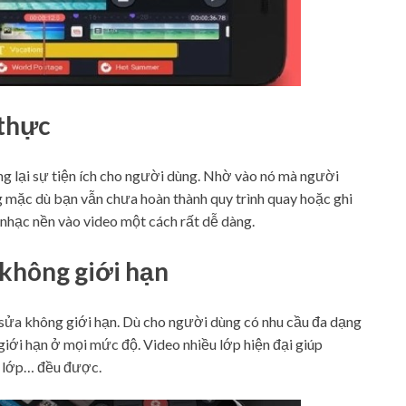
 thực
ng lại sự tiện ích cho người dùng. Nhờ vào nó mà người
g mặc dù bạn vẫn chưa hoàn thành quy trình quay hoặc ghi
nhạc nền vào video một cách rất dễ dàng.
 không giới hạn
 sửa không giới hạn. Dù cho người dùng có nhu cầu đa dạng
 giới hạn ở mọi mức độ. Video nhiều lớp hiện đại giúp
c lớp… đều được.