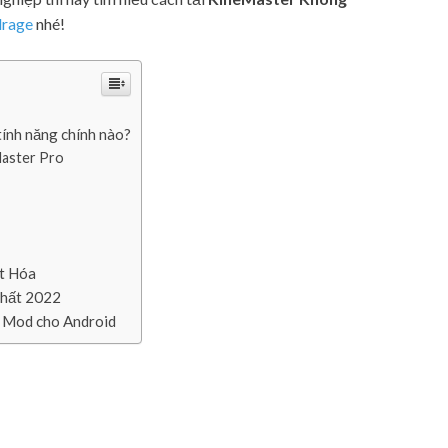
rage
nhé!
ính năng chính nào?
Master Pro
t Hóa
nhất 2022
ó Mod cho Android