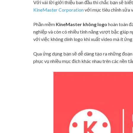
Với vài lời giới thiệu ban đầu thì chắc bạn sẽ b
KineMaster Corporation
với mục tiêu chỉnh sửa v
Phần mềm
KineMaster không logo
hoàn toàn đ
nghiệp và còn có nhiều tính năng vượt bậc giúp n
với việc không dính logo khi xuất video mà ít ứn
Qua ứng dụng bạn sẽ dễ dàng tạo ra những đoạn 
phục vụ nhiều mục đích khác nhau trên các nền 