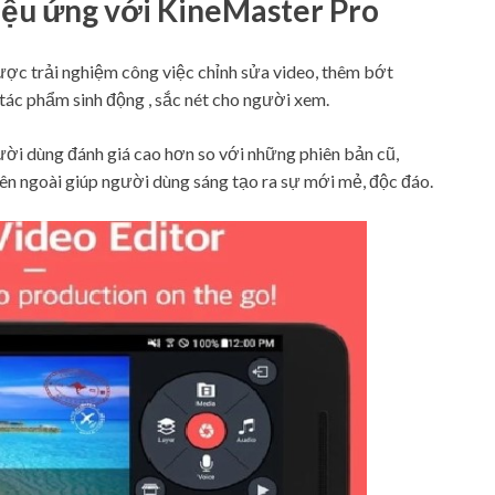
iệu ứng với KineMaster Pro
c trải nghiệm công việc chỉnh sửa video, thêm bớt
ác phẩm sinh động , sắc nét cho người xem.
i dùng đánh giá cao hơn so với những phiên bản cũ,
ên ngoài giúp người dùng sáng tạo ra sự mới mẻ, độc đáo.