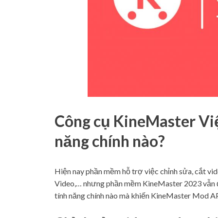
Công cụ KineMaster Vi
năng chính nào?
Hiện nay phần mềm hỗ trợ việc chỉnh sửa, cắt vid
Video,… nhưng phần mềm KineMaster 2023 vẫn đ
tính năng chính nào mà khiến KineMaster Mod AP