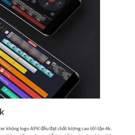
4k
r không logo APK đều đạt chất lượng cao tới tận 4k.