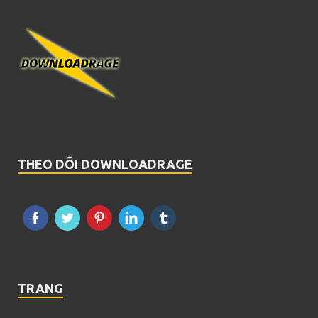
THEO DÕI DOWNLOADRAGE
TRANG