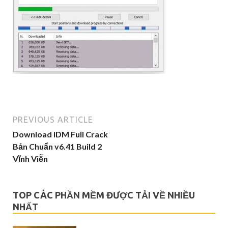
PREVIOUS ARTICLE
Download IDM Full Crack
Bản Chuẩn v6.41 Build 2
Vĩnh Viễn
TOP CÁC PHẦN MỀM ĐƯỢC TẢI VỀ NHIỀU
NHẤT