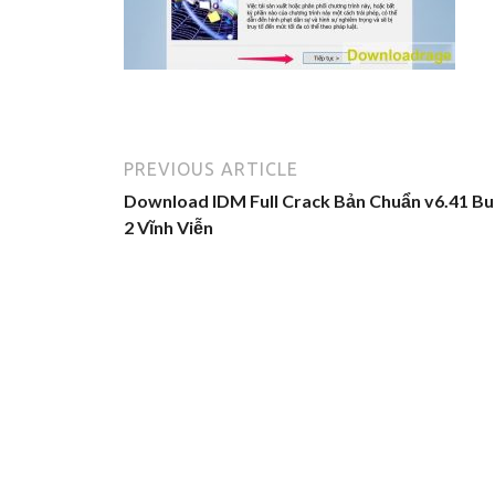
PREVIOUS ARTICLE
Download IDM Full Crack Bản Chuẩn v6.41 Bu
2 Vĩnh Viễn