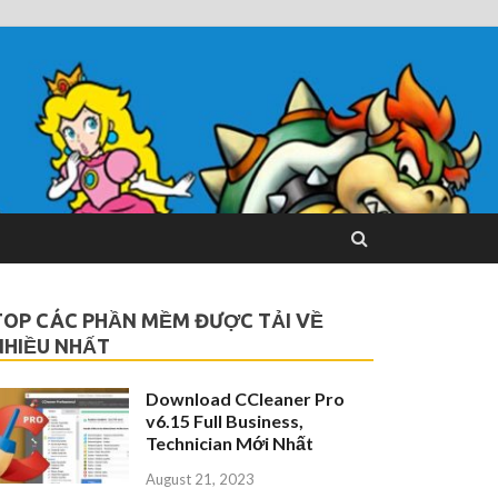
TOP CÁC PHẦN MỀM ĐƯỢC TẢI VỀ
NHIỀU NHẤT
Download CCleaner Pro
v6.15 Full Business,
Technician Mới Nhất
August 21, 2023