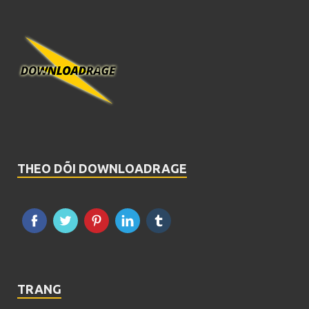
THEO DÕI DOWNLOADRAGE
TRANG