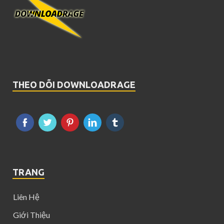
THEO DÕI DOWNLOADRAGE
TRANG
Liên Hệ
Giới Thiệu