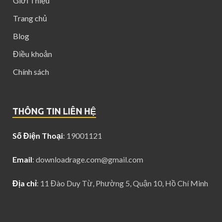
Giới Thiệu
Trang chủ
Blog
Điều khoản
Chính sách
THÔNG TIN LIÊN HỆ
Số Điện Thoại
: 19001121
Email
:
downloadrage.com@gmail.com
Địa chỉ
: 11 Đào Duy Từ, Phường 5, Quận 10, Hồ Chí Minh