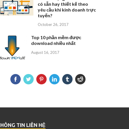
có sẵn hay thiết kế theo
yêu cầu khi kinh doanh trực
tuyến?
October 26, 2017
Top 10 phần mềm được
download nhiều nhất
August 16, 2017
HÔNG TIN LIÊN HỆ