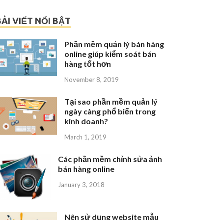
BÀI VIẾT NỔI BẬT
Phần mềm quản lý bán hàng
online giúp kiểm soát bán
hàng tốt hơn
November 8, 2019
Tại sao phần mềm quản lý
ngày càng phổ biến trong
kinh doanh?
March 1, 2019
Các phần mềm chỉnh sửa ảnh
bán hàng online
January 3, 2018
Nên sử dụng website mẫu