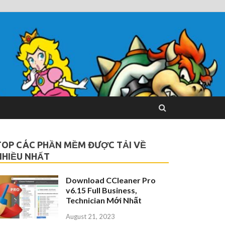
TOP CÁC PHẦN MỀM ĐƯỢC TẢI VỀ
NHIỀU NHẤT
Download CCleaner Pro
v6.15 Full Business,
Technician Mới Nhất
August 21, 2023