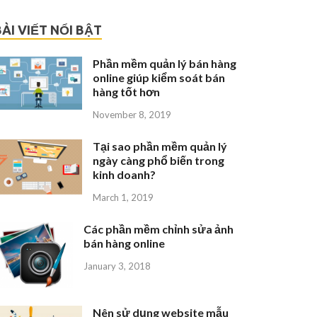
BÀI VIẾT NỔI BẬT
Phần mềm quản lý bán hàng
online giúp kiểm soát bán
hàng tốt hơn
November 8, 2019
Tại sao phần mềm quản lý
ngày càng phổ biến trong
kinh doanh?
March 1, 2019
Các phần mềm chỉnh sửa ảnh
bán hàng online
January 3, 2018
Nên sử dụng website mẫu