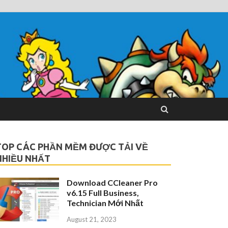
TOP CÁC PHẦN MỀM ĐƯỢC TẢI VỀ
NHIỀU NHẤT
Download CCleaner Pro
v6.15 Full Business,
Technician Mới Nhất
August 21, 2023