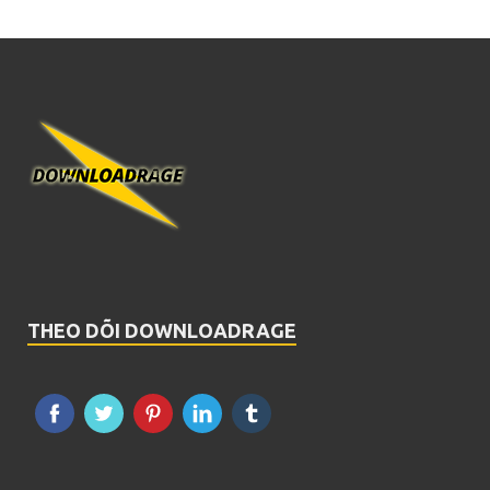
THEO DÕI DOWNLOADRAGE