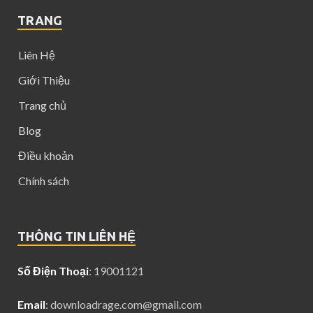
TRANG
Liên Hệ
Giới Thiệu
Trang chủ
Blog
Điều khoản
Chính sách
THÔNG TIN LIÊN HỆ
Số Điện Thoại
: 19001121
Email
:
downloadrage.com@gmail.com