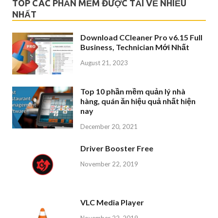
TOP CÁC PHẦN MỀM ĐƯỢC TẢI VỀ NHIỀU
NHẤT
Download CCleaner Pro v6.15 Full
Business, Technician Mới Nhất
August 21, 2023
Top 10 phần mềm quản lý nhà
hàng, quán ăn hiệu quả nhất hiện
nay
December 20, 2021
Driver Booster Free
November 22, 2019
VLC Media Player
November 22, 2019