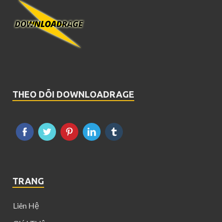
THEO DÕI DOWNLOADRAGE
TRANG
Liên Hệ