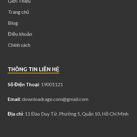
Giới Thiệu
Trang chủ
Blog
Điều khoản
Chính sách
THÔNG TIN LIÊN HỆ
Số Điện Thoại
: 19001121
Email
:
downloadrage.com@gmail.com
Địa chỉ
: 11 Đào Duy Từ, Phường 5, Quận 10, Hồ Chí Minh