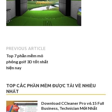
PREVIOUS ARTICLE
Top 7 phần mềm mô
phỏng golf 3D tốt nhất
hiện nay
TOP CÁC PHẦN MỀM ĐƯỢC TẢI VỀ NHIỀU
NHẤT
Download CCleaner Pro v6.15 Full
Business, Technician Mới Nhất