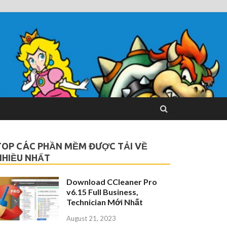
TOP CÁC PHẦN MỀM ĐƯỢC TẢI VỀ
NHIỀU NHẤT
Download CCleaner Pro
v6.15 Full Business,
Technician Mới Nhất
August 21, 2023