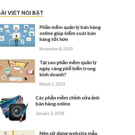
BÀI VIẾT NỔI BẬT
Phần mềm quản lý bán hàng
online giúp kiểm soát bán
hàng tốt hơn
November 8, 2019
Tại sao phần mềm quản lý
ngày càng phổ biến trong
kinh doanh?
March 1, 2019
Các phần mềm chỉnh sửa ảnh
bán hàng online
January 3, 2018
Nên sử dụng website mẫu