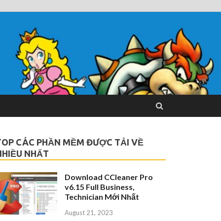
TOP CÁC PHẦN MỀM ĐƯỢC TẢI VỀ
NHIỀU NHẤT
Download CCleaner Pro
v6.15 Full Business,
Technician Mới Nhất
August 21, 2023