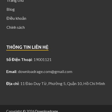
Trang chủ
Blog
Điều khoản
Chính sách
THÔNG TIN LIÊN HỆ
Số Điện Thoại
: 19001121
Email
:
downloadrage.com@gmail.com
Địa chỉ
: 11 Đào Duy Từ, Phường 5, Quận 10, Hồ Chí Minh
Copyright © 2026
Downloadrage
.