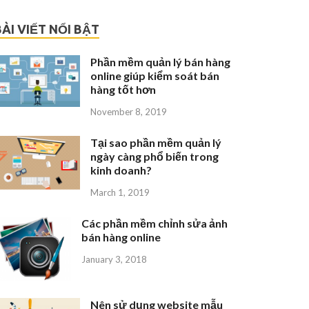
BÀI VIẾT NỔI BẬT
Phần mềm quản lý bán hàng
online giúp kiểm soát bán
hàng tốt hơn
November 8, 2019
Tại sao phần mềm quản lý
ngày càng phổ biến trong
kinh doanh?
March 1, 2019
Các phần mềm chỉnh sửa ảnh
bán hàng online
January 3, 2018
Nên sử dụng website mẫu