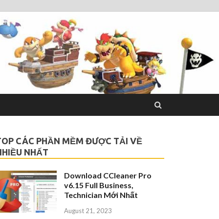
TOP CÁC PHẦN MỀM ĐƯỢC TẢI VỀ
NHIỀU NHẤT
Download CCleaner Pro
v6.15 Full Business,
Technician Mới Nhất
August 21, 2023