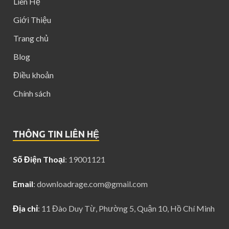
Liên Hệ
Giới Thiệu
Trang chủ
Blog
Điều khoản
Chính sách
THÔNG TIN LIÊN HỆ
Số Điện Thoại
: 19001121
Email
:
downloadrage.com@gmail.com
Địa chỉ
: 11 Đào Duy Từ, Phường 5, Quận 10, Hồ Chí Minh