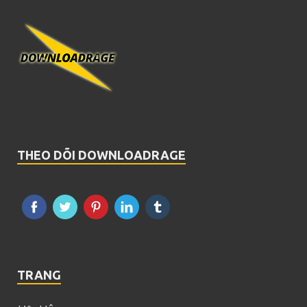
THEO DÕI DOWNLOADRAGE
TRANG