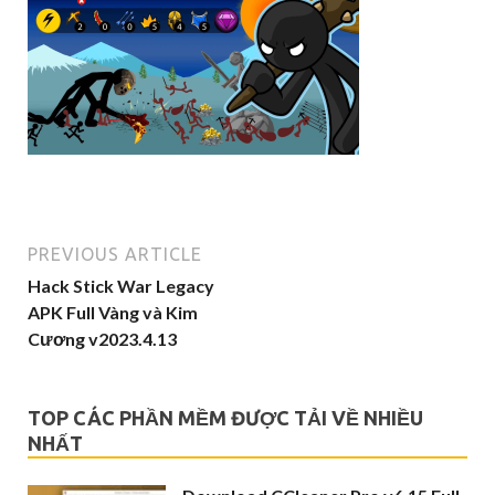
PREVIOUS ARTICLE
Hack Stick War Legacy
APK Full Vàng và Kim
Cương v2023.4.13
TOP CÁC PHẦN MỀM ĐƯỢC TẢI VỀ NHIỀU
NHẤT