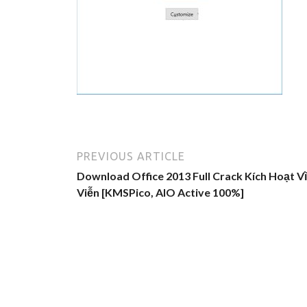
PREVIOUS ARTICLE
Download Office 2013 Full Crack Kích Hoạt V
Viễn [KMSPico, AIO Active 100%]