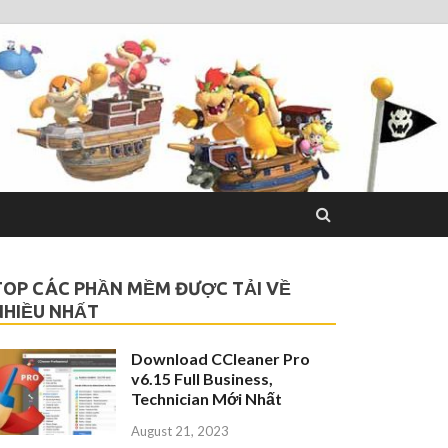
TOP CÁC PHẦN MỀM ĐƯỢC TẢI VỀ
NHIỀU NHẤT
Download CCleaner Pro
v6.15 Full Business,
Technician Mới Nhất
August 21, 2023