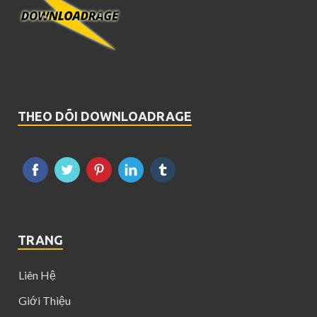
THEO DÕI DOWNLOADRAGE
TRANG
Liên Hệ
Giới Thiệu