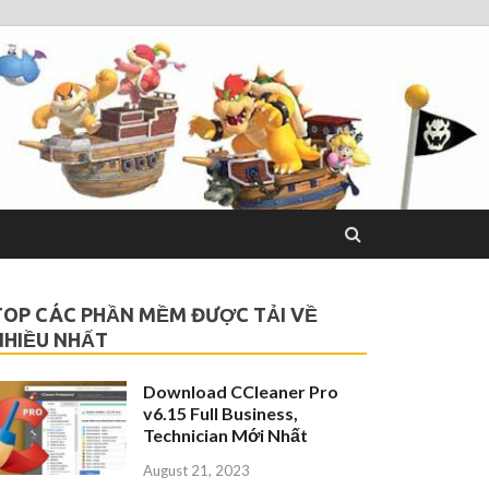
TOP CÁC PHẦN MỀM ĐƯỢC TẢI VỀ
NHIỀU NHẤT
Download CCleaner Pro
v6.15 Full Business,
Technician Mới Nhất
August 21, 2023