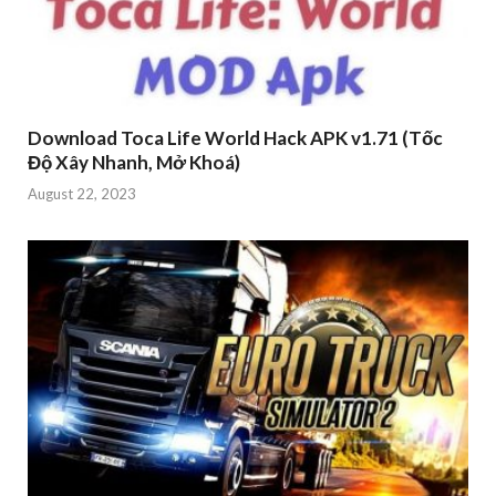
Download Toca Life World Hack APK v1.71 (Tốc
Độ Xây Nhanh, Mở Khoá)
August 22, 2023