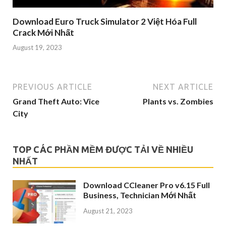
Download Euro Truck Simulator 2 Việt Hóa Full
Crack Mới Nhất
August 19, 2023
PREVIOUS ARTICLE
NEXT ARTICLE
Grand Theft Auto: Vice
Plants vs. Zombies
City
TOP CÁC PHẦN MỀM ĐƯỢC TẢI VỀ NHIỀU
NHẤT
Download CCleaner Pro v6.15 Full
Business, Technician Mới Nhất
August 21, 2023