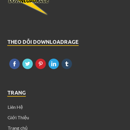
THEO DÕI DOWNLOADRAGE
TRANG
Liên Hệ
Giới Thiệu
Trang chủ