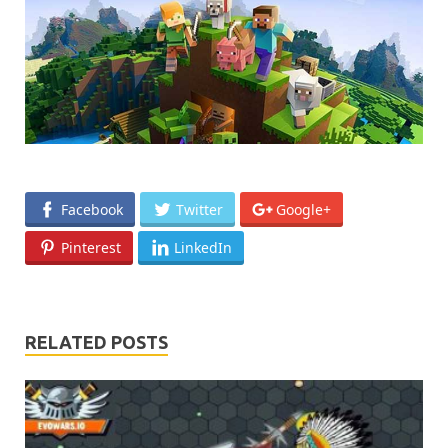
Facebook
Twitter
Google+
Pinterest
LinkedIn
RELATED POSTS