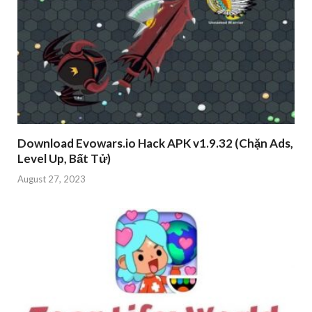
Download Evowars.io Hack APK v1.9.32 (Chặn Ads,
Level Up, Bất Tử)
August 27, 2023