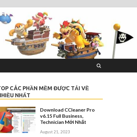
TOP CÁC PHẦN MỀM ĐƯỢC TẢI VỀ
NHIỀU NHẤT
Download CCleaner Pro
v6.15 Full Business,
Technician Mới Nhất
August 21, 2023