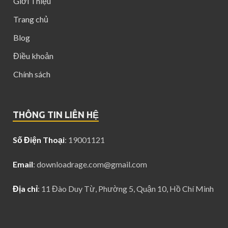
Giới Thiệu
Trang chủ
Blog
Điều khoản
Chính sách
THÔNG TIN LIÊN HỆ
Số Điện Thoại
: 19001121
Email
:
downloadrage.com@gmail.com
Địa chỉ
: 11 Đào Duy Từ, Phường 5, Quận 10, Hồ Chí Minh