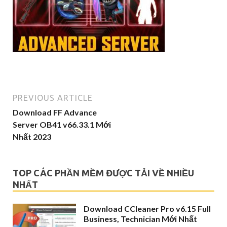
PREVIOUS ARTICLE
Download FF Advance
Server OB41 v66.33.1 Mới
Nhất 2023
TOP CÁC PHẦN MỀM ĐƯỢC TẢI VỀ NHIỀU
NHẤT
Download CCleaner Pro v6.15 Full
Business, Technician Mới Nhất