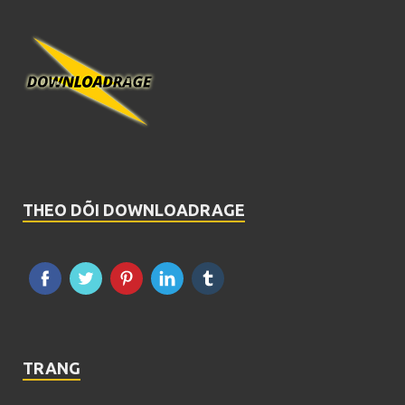
THEO DÕI DOWNLOADRAGE
TRANG