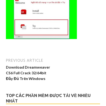
PREVIOUS ARTICLE
Download Dreamweaver
CS6 Full Crack 32/64bit
Đầy Đủ Trên Windows
TOP CÁC PHẦN MỀM ĐƯỢC TẢI VỀ NHIỀU
NHẤT