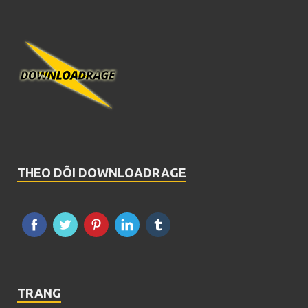
THEO DÕI DOWNLOADRAGE
TRANG