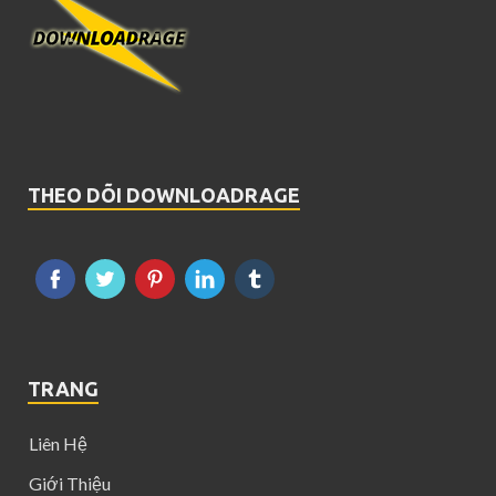
THEO DÕI DOWNLOADRAGE
TRANG
Liên Hệ
Giới Thiệu