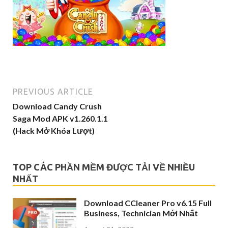
PREVIOUS ARTICLE
Download Candy Crush
Saga Mod APK v1.260.1.1
(Hack Mở Khóa Lượt)
TOP CÁC PHẦN MỀM ĐƯỢC TẢI VỀ NHIỀU
NHẤT
Download CCleaner Pro v6.15 Full
Business, Technician Mới Nhất