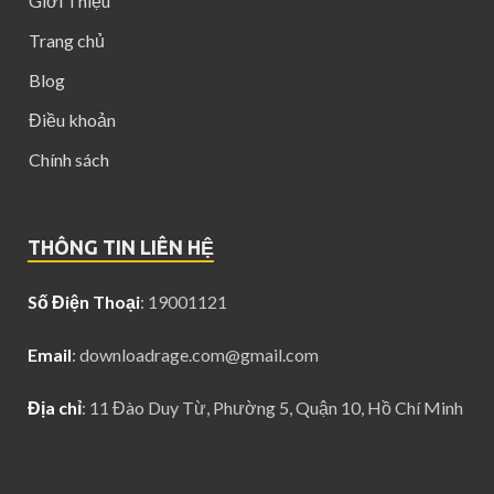
Giới Thiệu
Trang chủ
Blog
Điều khoản
Chính sách
THÔNG TIN LIÊN HỆ
Số Điện Thoại
: 19001121
Email
:
downloadrage.com@gmail.com
Địa chỉ
: 11 Đào Duy Từ, Phường 5, Quận 10, Hồ Chí Minh