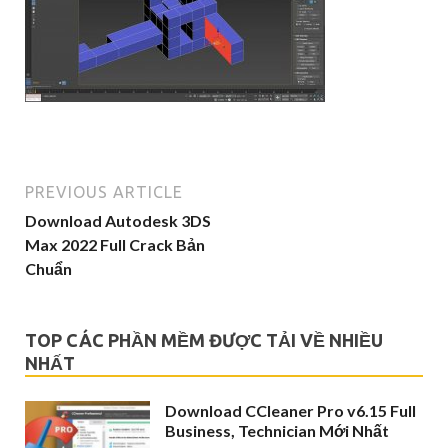
PREVIOUS ARTICLE
Download Autodesk 3DS
Max 2022 Full Crack Bản
Chuẩn
TOP CÁC PHẦN MỀM ĐƯỢC TẢI VỀ NHIỀU
NHẤT
Download CCleaner Pro v6.15 Full
Business, Technician Mới Nhất