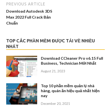
PREVIOUS ARTICLE
Download Autodesk 3DS
Max 2022 Full Crack Bản
Chuẩn
TOP CÁC PHẦN MỀM ĐƯỢC TẢI VỀ NHIỀU
NHẤT
Download CCleaner Pro v6.15 Full
Business, Technician Mới Nhất
August 21, 2023
Top 10 phần mềm quản lý nhà
hàng, quán ăn hiệu quả nhất hiện
nay
December 20, 2021