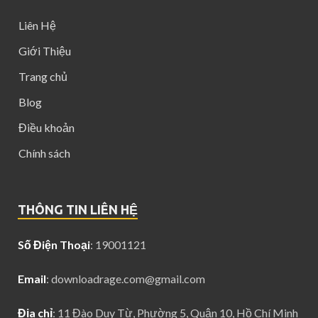
Liên Hệ
Giới Thiệu
Trang chủ
Blog
Điều khoản
Chính sách
THÔNG TIN LIÊN HỆ
Số Điện Thoại
: 19001121
Email
:
downloadrage.com@gmail.com
Địa chỉ
: 11 Đào Duy Từ, Phường 5, Quận 10, Hồ Chí Minh