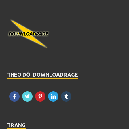
THEO DÕI DOWNLOADRAGE
TRANG